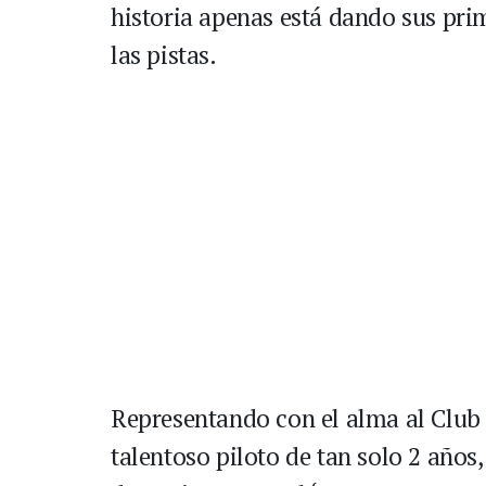
historia apenas está dando sus prim
las pistas.
Representando con el alma al Club 
talentoso piloto de tan solo 2 añ