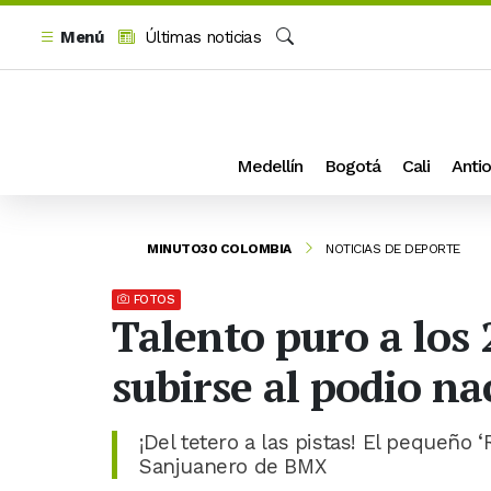
Menú
Últimas noticias
Buscar
Medellín
Bogotá
Cali
Antio
MINUTO30 COLOMBIA
NOTICIAS DE DEPORTE
FOTOS
Talento puro a los 
subirse al podio n
¡Del tetero a las pistas! El pequeño 
Sanjuanero de BMX