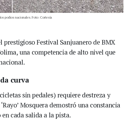
os podios nacionales. Foto: Cortesía
el prestigioso Festival Sanjuanero de BMX
Tolima, una competencia de alto nivel que
nacional.
ada curva
cicletas sin pedales) requiere destreza y
el ‘Rayo’ Mosquera demostró una constancia
en cada salida a la pista.