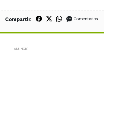
Compartir en Facebook
Compartir en X (Twitter)
Compartir en WhatsApp
Compartir:
Comentarios
ANUNCIO