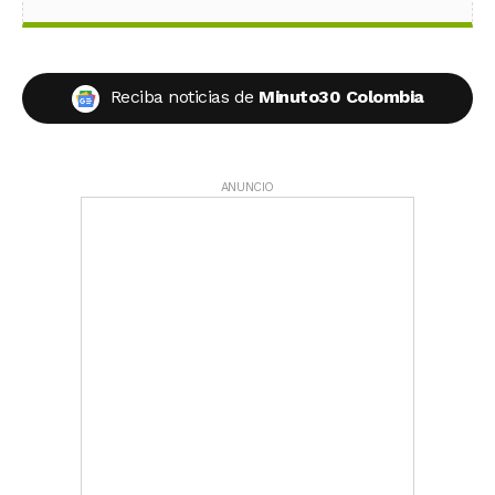
Reciba noticias de
Minuto30 Colombia
ANUNCIO