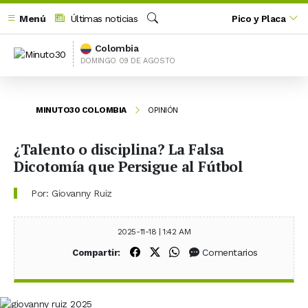
Menú
Últimas noticias
Pico y Placa
Buscar
Colombia
DOMINGO 09 DE AGOSTO
MINUTO30 COLOMBIA
OPINIÓN
¿Talento o disciplina? La Falsa
Dicotomía que Persigue al Fútbol
Por: Giovanny Ruiz
2025-11-18 | 1:42 AM
Compartir en Facebook
Compartir en X (Twitter)
Compartir en WhatsApp
Comentarios
Compartir: