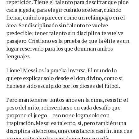
repetición. Tiene el talento para descifrar que pide
cada jugada, para elegir cuándo acelerar, cuándo
frenar, cuándo aparecer como un relámpago en el
área. Ser disciplinado sin talento te vuelve
predecible; tener talento sin disciplina te vuelve
pasajero. Cristiano es la prueba de que la élite es un
lugar reservado para los que dominan ambos
lenguajes.
Lionel Messi es la prueba inversa. El mundo lo
quiere explicar solo desde el don divino, como si
hubiese sido esculpido por los dioses del fútbol.
Pero mantenerse tantos años en la cima, resistir el
peso del mito, reinventarse en cada desafío que
propone el juego… eso no se logra solo con
inspiración. Messi es talento, sí, pero también una
disciplina silenciosa, una constancia casi íntima que
no necesita alardes para demostrar su valía.