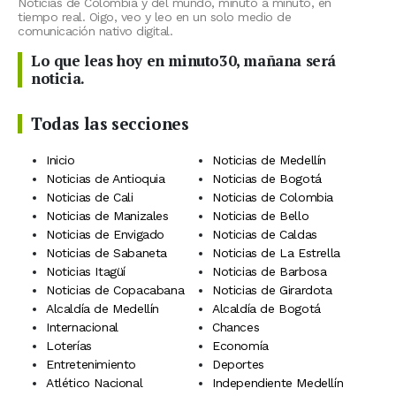
Noticias de Colombia y del mundo, minuto a minuto, en
tiempo real. Oigo, veo y leo en un solo medio de
comunicación nativo digital.
Lo que leas hoy en minuto30, mañana será
noticia.
Todas las secciones
Inicio
Noticias de Medellín
Noticias de Antioquia
Noticias de Bogotá
Noticias de Cali
Noticias de Colombia
Noticias de Manizales
Noticias de Bello
Noticias de Envigado
Noticias de Caldas
Noticias de Sabaneta
Noticias de La Estrella
Noticias Itagüí
Noticias de Barbosa
Noticias de Copacabana
Noticias de Girardota
Alcaldía de Medellín
Alcaldía de Bogotá
Internacional
Chances
Loterías
Economía
Entretenimiento
Deportes
Atlético Nacional
Independiente Medellín