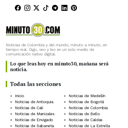
Minuto30 en Facebook
Minuto30 en Instagram
Minuto30 en X (Twitter)
Minuto30 en TikTok
Canal de Minuto30 en T
Minuto30 en LinkedIn
Minuto30 en Pinte
Noticias de Colombia y del mundo, minuto a minuto, en
tiempo real. Oigo, veo y leo en un solo medio de
comunicación nativo digital.
Lo que leas hoy en minuto30, mañana será
noticia.
Todas las secciones
Inicio
Noticias de Medellín
Noticias de Antioquia
Noticias de Bogotá
Noticias de Cali
Noticias de Colombia
Noticias de Manizales
Noticias de Bello
Noticias de Envigado
Noticias de Caldas
Noticias de Sabaneta
Noticias de La Estrella