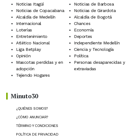
Noticias Itagüí
Noticias de Barbosa
Noticias de Copacabana
Noticias de Girardota
Alcaldía de Medellín
Alcaldía de Bogotá
Internacional
Chances
Loterías
Economía
Entretenimiento
Deportes
Atlético Nacional
Independiente Medellín
Liga Betplay
Ciencia y Tecnología
Opinión
Política
Mascotas perdidas y en
Personas desaparecidas y
adopción
extraviadas
Tejiendo Hogares
Minuto30
¿QUIÉNES SOMOS?
¿CÓMO ANUNCIAR?
TÉRMINO Y CONDICIONES
POLÍTICA DE PRIVACIDAD