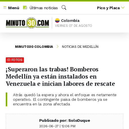
Menú
Últimas noticias
Pico y Placa
Buscar
Colombia
VIERNES 07 DE AGOSTO
MINUTO30 COLOMBIA
NOTICIAS DE MEDELLÍN
FOTOS
¡Superaron las trabas! Bomberos
Medellín ya están instalados en
Venezuela e inician labores de rescate
Atrás quedó la espera y ahora el enfoque es netamente
operativo. El contingente paisa de bomberos ya se
encuentra en la zona afectada
Publicado por: SoloDuque
2026-06-27 | 12:06 PM