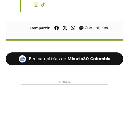
Compartir en Facebook
Compartir en X (Twitter)
Compartir en WhatsApp
Comentarios
Compartir:
Reciba noticias de
Minuto30 Colombia
ANUNCIO