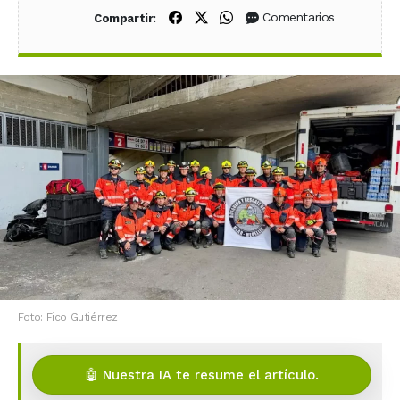
Compartir en Facebook
Compartir en X (Twitter)
Compartir en WhatsApp
Comentarios
Compartir:
Foto: Fico Gutiérrez
🤖 Nuestra IA te resume el artículo.