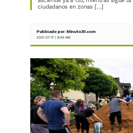
asciende ya a 135, mientras sigue l
ciudadanos en zonas […]
Publicado por: Minuto30.com
2021-07-17 | 9:49 AM