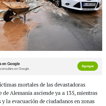
a en Google
Agregar
 consultes en Google.
víctimas mortales de las devastadoras
te de Alemania asciende ya a 135, mientras
s y la evacuación de ciudadanos en zonas