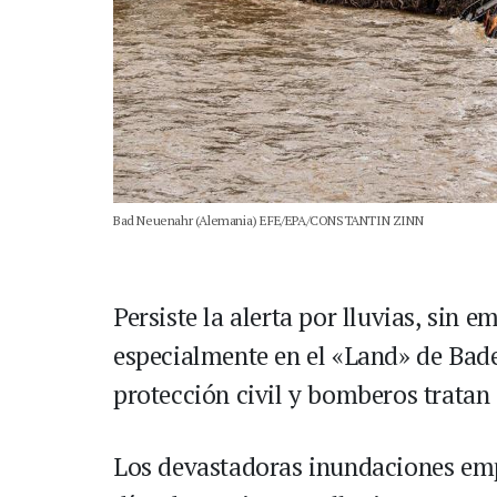
Bad Neuenahr (Alemania) EFE/EPA/CONSTANTIN ZINN
Persiste la alerta por lluvias, sin e
especialmente en el «Land» de Bad
protección civil y bomberos tratan 
Los devastadoras inundaciones empe