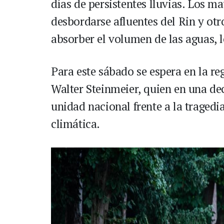
días de persistentes lluvias. Los m
desbordarse afluentes del Rin y otr
absorber el volumen de las aguas, l
Para este sábado se espera en la reg
Walter Steinmeier, quien en una decl
unidad nacional frente a la tragedi
climática.