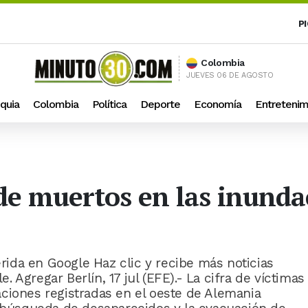
P
Colombia
JUEVES 06 DE AGOSTO
quia
Colombia
Política
Deporte
Economía
Entretenim
 de muertos en las inunda
ida en Google Haz clic y recibe más noticias
 Agregar Berlín, 17 jul (EFE).- La cifra de víctimas
ciones registradas en el oeste de Alemania