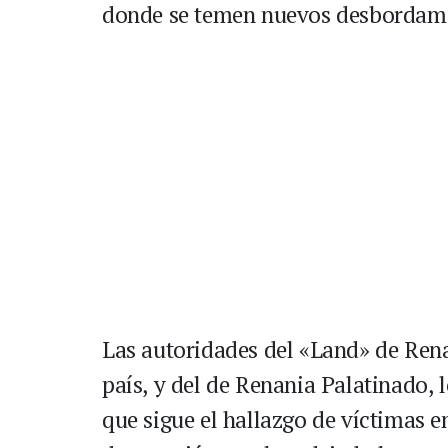
donde se temen nuevos desbordami
Las autoridades del «Land» de Rena
país, y del de Renania Palatinado, 
que sigue el hallazgo de víctimas e