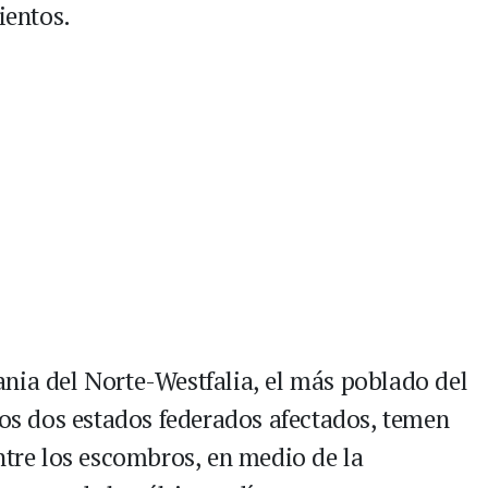
entos.
nia del Norte-Westfalia, el más poblado del
los dos estados federados afectados, temen
ntre los escombros, en medio de la