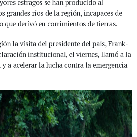
ayores estragos se han producido al
os grandes ríos de la región, incapaces de
o que derivó en corrimientos de tierras.
ión la visita del presidente del país, Frank-
aración institucional, el viernes, llamó a la
a y a acelerar la lucha contra la emergencia