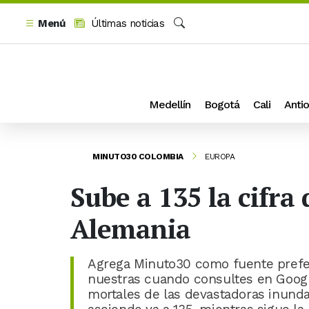
Menú
Últimas noticias
Buscar
Medellín
Bogotá
Cali
Antio
MINUTO30 COLOMBIA
EUROPA
Sube a 135 la cifra
Alemania
Agrega Minuto30 como fuente prefer
nuestras cuando consultes en Google.
mortales de las devastadoras inunda