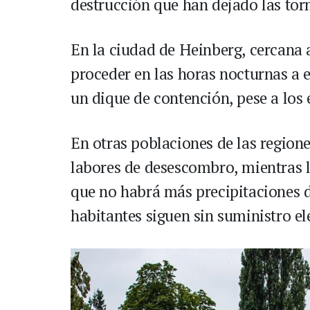
destrucción que han dejado las tor
En la ciudad de Heinberg, cercana a
proceder en las horas nocturnas a 
un dique de contención, pese a los 
En otras poblaciones de las regione
labores de desescombro, mientras l
que no habrá más precipitaciones d
habitantes siguen sin suministro el