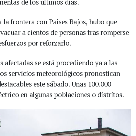
mentas de los últimos días.
 la frontera con Países Bajos, hubo que
evacuar a cientos de personas tras romperse
esfuerzos por reforzarlo.
s afectadas se está procediendo ya a las
os servicios meteorológicos pronostican
estacables este sábado. Unas 100.000
éctrico en algunas poblaciones o distritos.