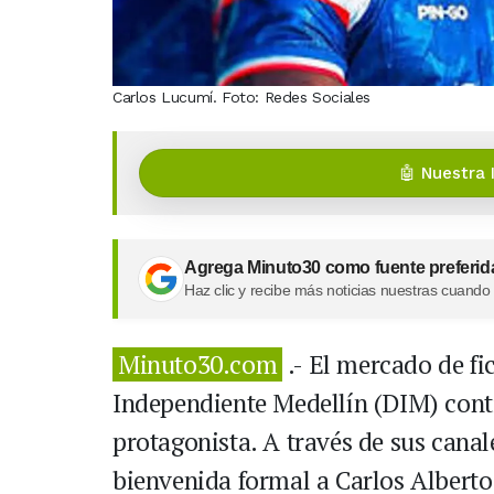
Carlos Lucumí. Foto: Redes Sociales
🤖 Nuestra 
Agrega Minuto30 como fuente preferid
Haz clic y recibe más noticias nuestras cuando
Minuto30.com
.- El mercado de fi
Independiente Medellín (DIM) cont
protagonista. A través de sus canale
bienvenida formal a Carlos Albert