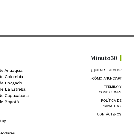
Minuto30
de Antioquia
¿QUIÉNES SOMOS?
 de Colombia
¿CÓMO ANUNCIAR?
 de Envigado
TÉRMINO Y
de La Estrella
CONDICIONES
 de Copacabana
POLÍTICA DE
 de Bogotá
PRIVACIDAD
CONTÁCTENOS
lay
 Hogares