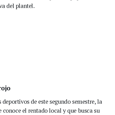
va del plantel.
rojo
os deportivos de este segundo semestre, la
e conoce el rentado local y que busca su