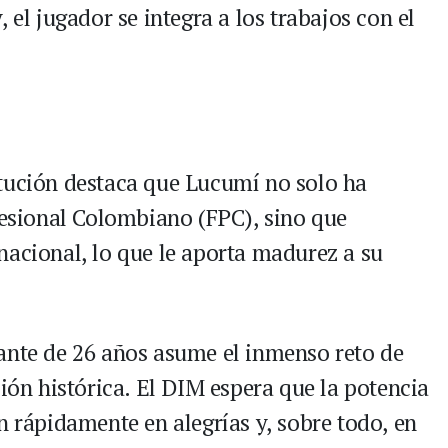
 el jugador se integra a los trabajos con el
itución destaca que Lucumí no solo ha
ofesional Colombiano (FPC), sino que
nacional, lo que le aporta madurez a su
ante de 26 años asume el inmenso reto de
ción histórica. El DIM espera que la potencia
n rápidamente en alegrías y, sobre todo, en