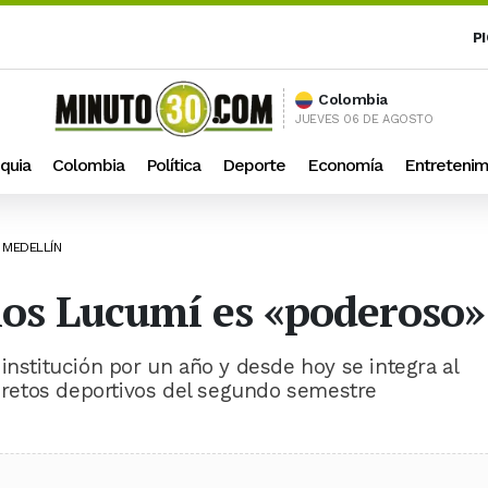
P
Colombia
JUEVES 06 DE AGOSTO
quia
Colombia
Política
Deporte
Economía
Entretenim
 MEDELLÍN
rlos Lucumí es «poderoso»
institución por un año y desde hoy se integra al
s retos deportivos del segundo semestre