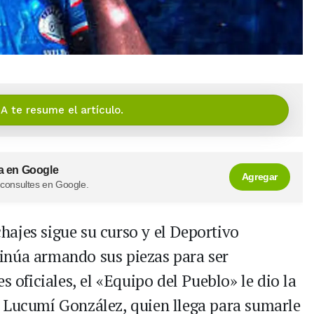
IA te resume el artículo.
a en Google
Agregar
 consultes en Google.
chajes sigue su curso y el Deportivo
inúa armando sus piezas para ser
s oficiales, el «Equipo del Pueblo» le dio la
o Lucumí González, quien llega para sumarle