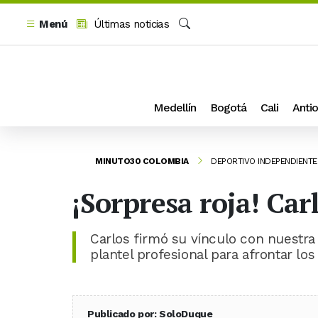
Menú
Últimas noticias
Buscar
Medellín
Bogotá
Cali
Antio
MINUTO30 COLOMBIA
DEPORTIVO INDEPENDIENTE
¡Sorpresa roja! Ca
Carlos firmó su vínculo con nuestra 
plantel profesional para afrontar lo
Publicado por: SoloDuque