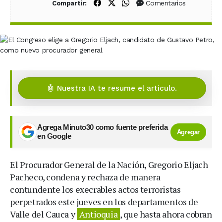
Compartir en Facebook
Compartir en X (Twitter)
Compartir en WhatsApp
Comentarios
Compartir:
🤖 Nuestra IA te resume el artículo.
Agrega Minuto30 como fuente preferida
Agregar
en Google
El Procurador General de la Nación, Gregorio Eljach
Pacheco, condena y rechaza de manera
contundente los execrables actos terroristas
perpetrados este jueves en los departamentos de
Valle del Cauca y
Antioquia
, que hasta ahora cobran