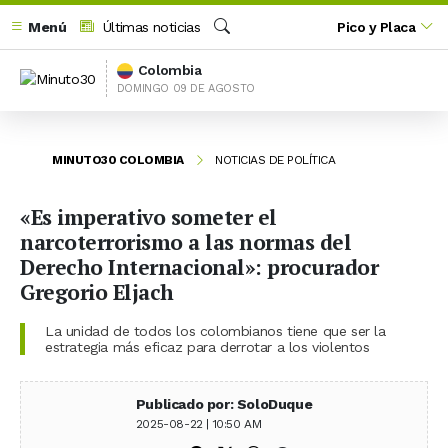
Menú
Últimas noticias
Pico y Placa
Buscar
Colombia
DOMINGO 09 DE AGOSTO
MINUTO30 COLOMBIA
NOTICIAS DE POLÍTICA
«Es imperativo someter el
narcoterrorismo a las normas del
Derecho Internacional»: procurador
Gregorio Eljach
La unidad de todos los colombianos tiene que ser la
estrategia más eficaz para derrotar a los violentos
Publicado por: SoloDuque
2025-08-22 | 10:50 AM