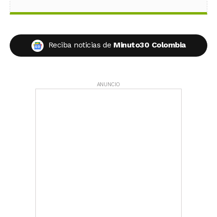
Reciba noticias de
Minuto30 Colombia
ANUNCIO