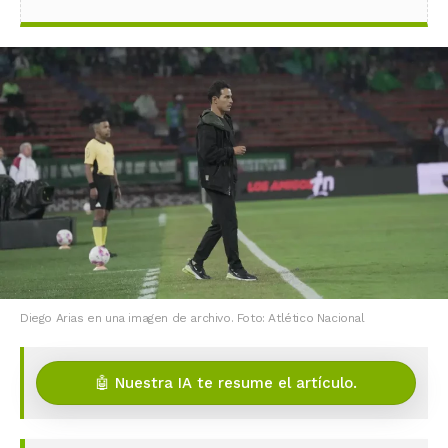
Diego Arias en una imagen de archivo. Foto: Atlético Nacional
🤖 Nuestra IA te resume el artículo.