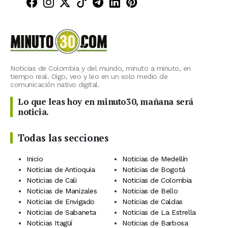
Minuto30 en Facebook
Minuto30 en Instagram
Minuto30 en X (Twitter)
Minuto30 en TikTok
Canal de Minuto30 en T
Minuto30 en LinkedIn
Minuto30 en Pinte
Noticias de Colombia y del mundo, minuto a minuto, en
tiempo real. Oigo, veo y leo en un solo medio de
comunicación nativo digital.
Lo que leas hoy en minuto30, mañana será
noticia.
Todas las secciones
Inicio
Noticias de Medellín
Noticias de Antioquia
Noticias de Bogotá
Noticias de Cali
Noticias de Colombia
Noticias de Manizales
Noticias de Bello
Noticias de Envigado
Noticias de Caldas
Noticias de Sabaneta
Noticias de La Estrella
Noticias Itagüí
Noticias de Barbosa