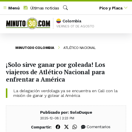
Menú
Últimas noticias
Pico y Placa
Buscar
Colombia
VIERNES 07 DE AGOSTO
MINUTO30 COLOMBIA
ATLÉTICO NACIONAL
¡Solo sirve ganar por goleada! Los
viajeros de Atlético Nacional para
enfrentar a América
La delegación verdolaga ya se encuentra en Cali con la
misión de ganar y golear al América
Publicado por: SoloDuque
2025-12-08 | 2:23 PM
Compartir en Facebook
Compartir en X (Twitter)
Compartir en WhatsApp
Comentarios
Compartir: