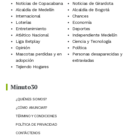
Noticias de Copacabana
Noticias de Girardota
Alcaldía de Medellín
Alcaldía de Bogotá
Internacional
Chances
Loterías
Economía
Entretenimiento
Deportes
Atlético Nacional
Independiente Medellín
Liga Betplay
Ciencia y Tecnología
Opinión
Política
Mascotas perdidas y en
Personas desaparecidas y
adopción
extraviadas
Tejiendo Hogares
Minuto30
¿QUIÉNES SOMOS?
¿CÓMO ANUNCIAR?
TÉRMINO Y CONDICIONES
POLÍTICA DE PRIVACIDAD
CONTÁCTENOS