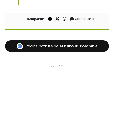
Compartir en Facebook
Compartir en X (Twitter)
Compartir en WhatsApp
Comentarios
Compartir:
Reciba noticias de
Minuto30 Colombia
ANUNCIO