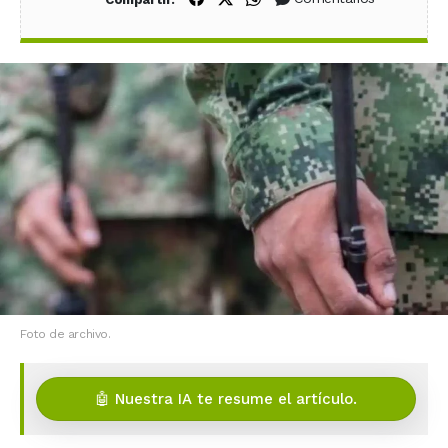
Foto de archivo.
🤖 Nuestra IA te resume el artículo.