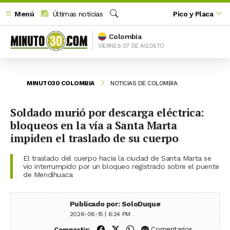
Menú
Últimas noticias
Pico y Placa
Buscar
Colombia
VIERNES 07 DE AGOSTO
MINUTO30 COLOMBIA
NOTICIAS DE COLOMBIA
Soldado murió por descarga eléctrica:
bloqueos en la vía a Santa Marta
impiden el traslado de su cuerpo
El traslado del cuerpo hacia la ciudad de Santa Marta se
vio interrumpido por un bloqueo registrado sobre el puente
de Mendihuaca
Publicado por: SoloDuque
2026-06-15 | 6:24 PM
Compartir en Facebook
Compartir en X (Twitter)
Compartir en WhatsApp
Comentarios
Compartir: