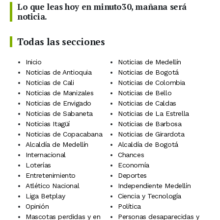
Lo que leas hoy en minuto30, mañana será
noticia.
Todas las secciones
Inicio
Noticias de Medellín
Noticias de Antioquia
Noticias de Bogotá
Noticias de Cali
Noticias de Colombia
Noticias de Manizales
Noticias de Bello
Noticias de Envigado
Noticias de Caldas
Noticias de Sabaneta
Noticias de La Estrella
Noticias Itagüí
Noticias de Barbosa
Noticias de Copacabana
Noticias de Girardota
Alcaldía de Medellín
Alcaldía de Bogotá
Internacional
Chances
Loterías
Economía
Entretenimiento
Deportes
Atlético Nacional
Independiente Medellín
Liga Betplay
Ciencia y Tecnología
Opinión
Política
Mascotas perdidas y en
Personas desaparecidas y