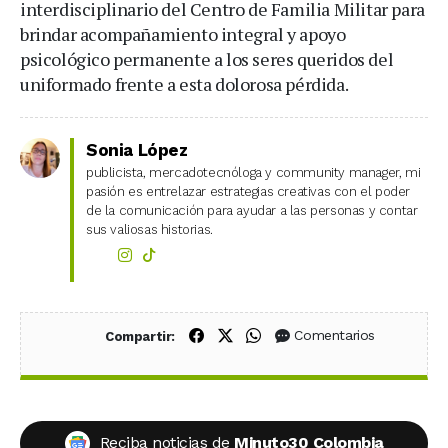
interdisciplinario del Centro de Familia Militar para
brindar acompañamiento integral y apoyo
psicológico permanente a los seres queridos del
uniformado frente a esta dolorosa pérdida.
Sonia López
publicista, mercadotecnóloga y community manager, mi
pasión es entrelazar estrategias creativas con el poder
de la comunicación para ayudar a las personas y contar
sus valiosas historias.
Compartir en Facebook
Compartir en X (Twitter)
Compartir en WhatsApp
Comentarios
Compartir:
Reciba noticias de
Minuto30 Colombia