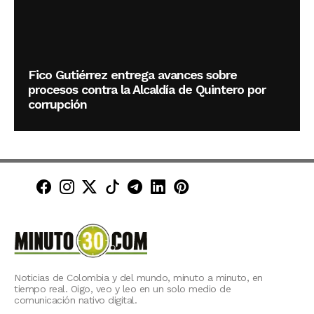
Fico Gutiérrez entrega avances sobre
procesos contra la Alcaldía de Quintero por
corrupción
Minuto30 en Facebook
Minuto30 en Instagram
Minuto30 en X (Twitter)
Minuto30 en TikTok
Canal de Minuto30 en T
Minuto30 en LinkedIn
Minuto30 en Pinte
Noticias de Colombia y del mundo, minuto a minuto, en
tiempo real. Oigo, veo y leo en un solo medio de
comunicación nativo digital.