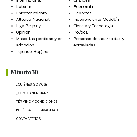
Loterías
Economía
Entretenimiento
Deportes
Atlético Nacional
Independiente Medellín
Liga Betplay
Ciencia y Tecnología
Opinión
Política
Mascotas perdidas y en
Personas desaparecidas y
adopción
extraviadas
Tejiendo Hogares
Minuto30
¿QUIÉNES SOMOS?
¿CÓMO ANUNCIAR?
TÉRMINO Y CONDICIONES
POLÍTICA DE PRIVACIDAD
CONTÁCTENOS