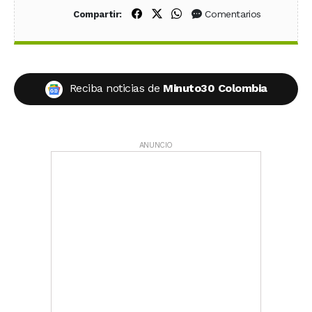
Compartir en Facebook
Compartir en X (Twitter)
Compartir en WhatsApp
Comentarios
Compartir:
Reciba noticias de
Minuto30 Colombia
ANUNCIO