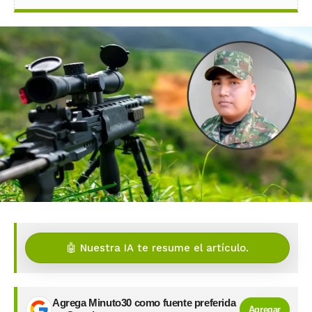
🤖 Nuestra IA te resume el artículo.
Agrega Minuto30 como fuente preferida
Agregar