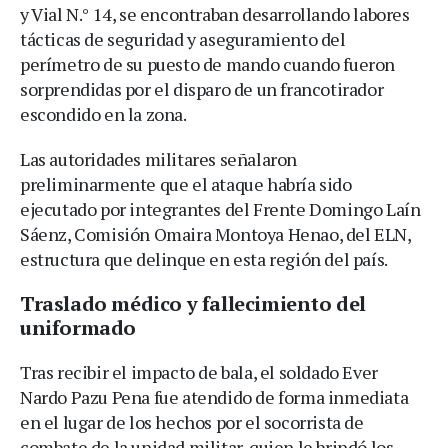
y Vial N.° 14, se encontraban desarrollando labores
tácticas de seguridad y aseguramiento del
perímetro de su puesto de mando cuando fueron
sorprendidas por el disparo de un francotirador
escondido en la zona.
Las autoridades militares señalaron
preliminarmente que el ataque habría sido
ejecutado por integrantes del Frente Domingo Laín
Sáenz, Comisión Omaira Montoya Henao, del ELN,
estructura que delinque en esta región del país.
Traslado médico y fallecimiento del
uniformado
Tras recibir el impacto de bala, el soldado Ever
Nardo Pazu Pena fue atendido de forma inmediata
en el lugar de los hechos por el socorrista de
combate de la unidad militar, quien le brindó los