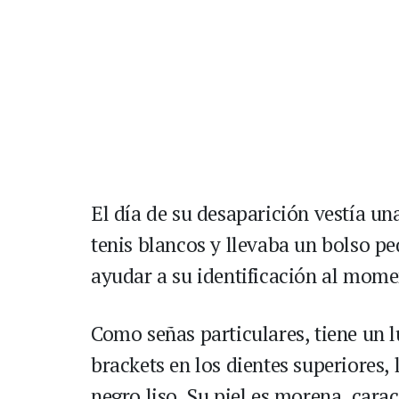
El día de su desaparición vestía un
tenis blancos y llevaba un bolso pe
ayudar a su identificación al mom
Como señas particulares, tiene un l
brackets en los dientes superiores, 
negro liso. Su piel es morena, carac