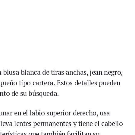
a blusa blanca de tiras anchas, jean negro,
queño tipo cartera. Estos detalles pueden
ento de su búsqueda.
unar en el labio superior derecho, usa
lleva lentes permanentes y tiene el cabello
terísticas que también facilitan su