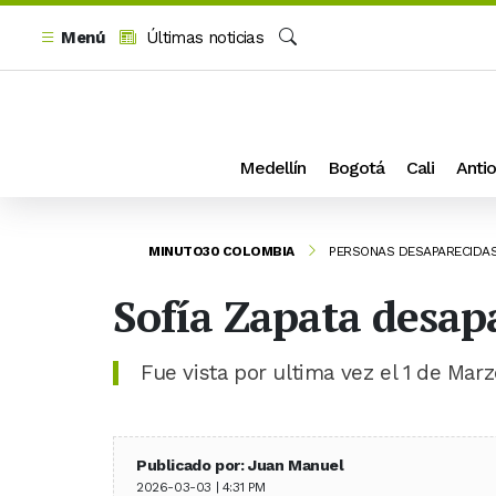
Menú
Últimas noticias
Buscar
Medellín
Bogotá
Cali
Antio
MINUTO30 COLOMBIA
PERSONAS DESAPARECIDA
Sofía Zapata desap
Fue vista por ultima vez el 1 de Marz
Publicado por: Juan Manuel
2026-03-03 | 4:31 PM