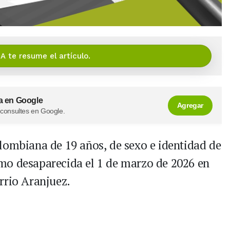
IA te resume el artículo.
a en Google
Agregar
 consultes en Google.
lombiana de 19 años, de sexo e identidad de
mo desaparecida el 1 de marzo de 2026 en
arrio Aranjuez.