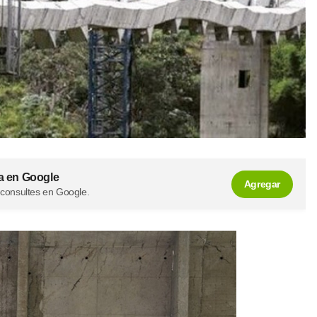
a en Google
Agregar
 consultes en Google.