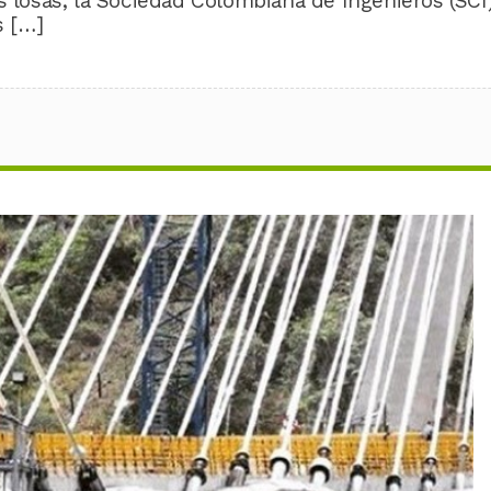
s losas, la Sociedad Colombiana de Ingenieros (SCI
s […]