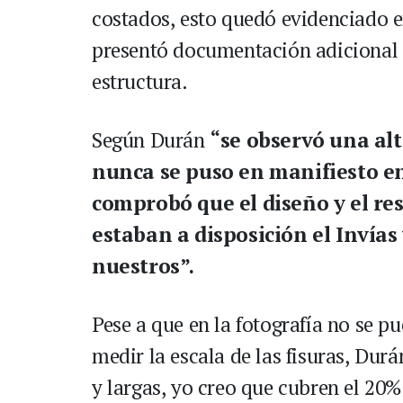
costados, esto quedó evidenciado e
presentó documentación adicional s
estructura.
Según Durán
“se observó una alta
nunca se puso en manifiesto en
comprobó que el diseño y el re
estaban a disposición el Invías 
nuestros”.
Pese a que en la fotografía no se p
medir la escala de las fisuras, Dur
y largas, yo creo que cubren el 20%