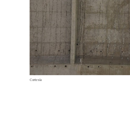
Cortesía