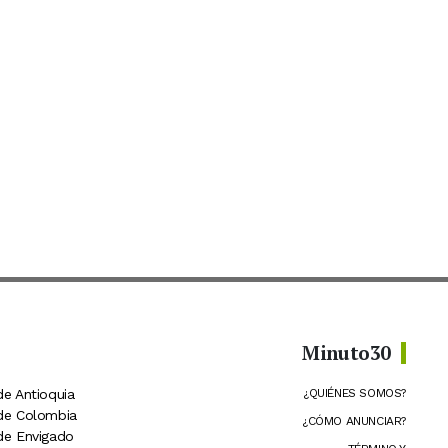
Minuto30
de Antioquia
¿QUIÉNES SOMOS?
 de Colombia
¿CÓMO ANUNCIAR?
 de Envigado