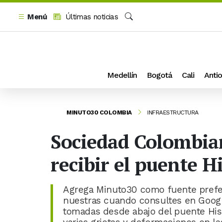
Menú
Últimas noticias
Buscar
Medellín
Bogotá
Cali
Antio
MINUTO30 COLOMBIA
INFRAESTRUCTURA
Sociedad Colombian
recibir el puente H
Agrega Minuto30 como fuente prefer
nuestras cuando consultes en Google
tomadas desde abajo del puente His