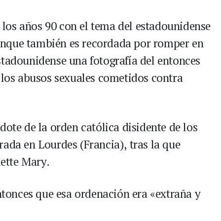
los años 90 con el tema del estadounidense
unque también es recordada por romper en
stadounidense una fotografía del entonces
r los abusos sexuales cometidos contra
dote de la orden católica disidente de los
ada en Lourdes (Francia), tras la que
ette Mary.
entonces que esa ordenación era «extraña y