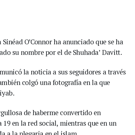
sa Sinéad O’Connor ha anunciado que se ha
ado su nombre por el de Shuhada’ Davitt.
omunicó la noticia a sus seguidores a través
también colgó una fotografía en la que
iyab.
rgullosa de haberme convertido en
 19 en la red social, mientras que en un
a a la plegaria en el islam.