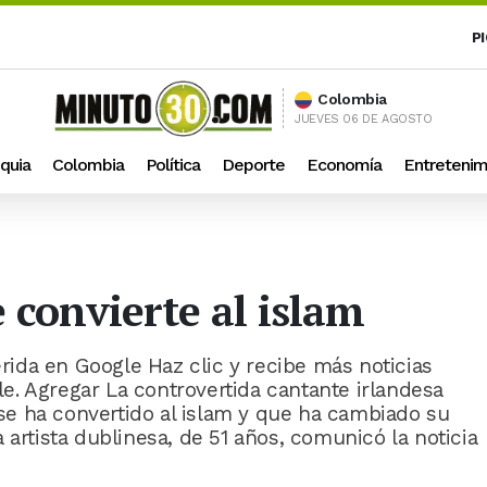
P
Colombia
JUEVES 06 DE AGOSTO
quia
Colombia
Política
Deporte
Economía
Entretenim
 convierte al islam
ida en Google Haz clic y recibe más noticias
. Agregar La controvertida cantante irlandesa
e ha convertido al islam y que ha cambiado su
 artista dublinesa, de 51 años, comunicó la noticia