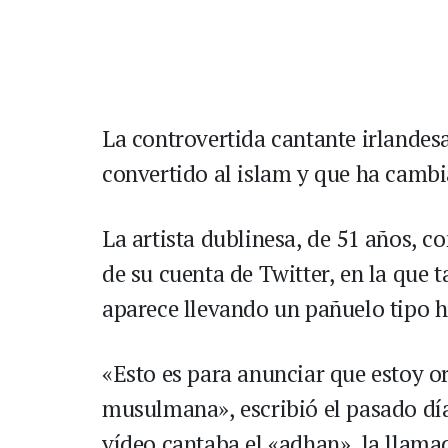
La controvertida cantante irlande
convertido al islam y que ha cambi
La artista dublinesa, de 51 años, c
de su cuenta de Twitter, en la que 
aparece llevando un pañuelo tipo h
«Esto es para anunciar que estoy o
musulmana», escribió el pasado día
vídeo cantaba el «adhan», la llamad