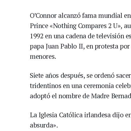
O’Connor alcanzó fama mundial en 
Prince «Nothing Compares 2 U», a
1992 en una cadena de televisión e
papa Juan Pablo II, en protesta po
menores.
Siete años después, se ordenó sacer
tridentinos en una ceremonia celebr
adoptó el nombre de Madre Bernad
La Iglesia Católica irlandesa dijo 
absurda».