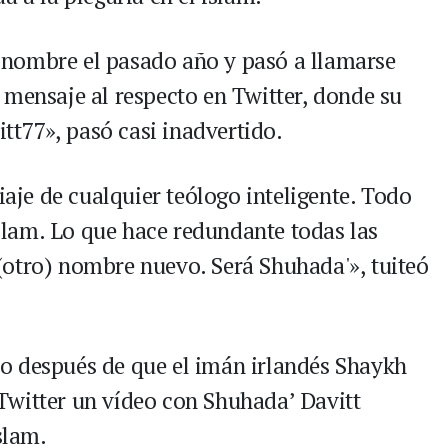
nombre el pasado año y pasó a llamarse
 mensaje al respecto en Twitter, donde su
t77», pasó casi inadvertido.
iaje de cualquier teólogo inteligente. Todo
 islam. Lo que hace redundante todas las
(otro) nombre nuevo. Será Shuhada'», tuiteó
o después de que el imán irlandés Shaykh
Twitter un vídeo con Shuhada’ Davitt
slam.