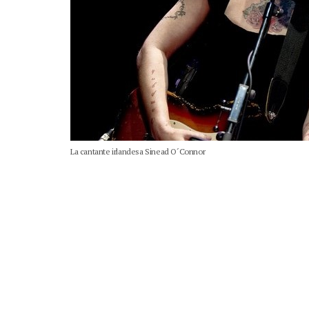
La cantante irlandesa Sinead O´Connor