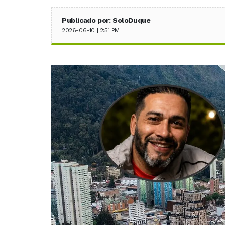
Publicado por: SoloDuque
2026-06-10 | 2:51 PM