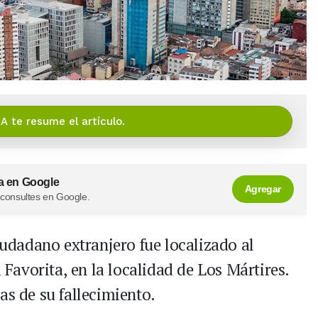
IA te resume el artículo.
a en Google
Agregar
 consultes en Google.
iudadano extranjero fue localizado al
a Favorita, en la localidad de Los Mártires.
as de su fallecimiento.