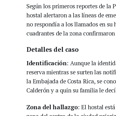
Según los primeros reportes de la 
hostal alertaron a las líneas de em
no respondía a los llamados en su ha
cuadrantes de la zona confirmaron 
Detalles del caso
Identificación
: Aunque la identi
reserva mientras se surten las noti
la Embajada de Costa Rica, se cono
Calderón y a quin su familia le dec
Zona del hallazgo
: El hostal est