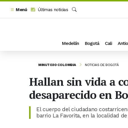
Menú
Últimas noticias
Buscar
Medellín
Bogotá
Cali
Antio
MINUTO30 COLOMBIA
NOTICIAS DE BOGOTÁ
Hallan sin vida a 
desaparecido en Bo
El cuerpo del ciudadano costarricens
barrio La Favorita, en la localidad de