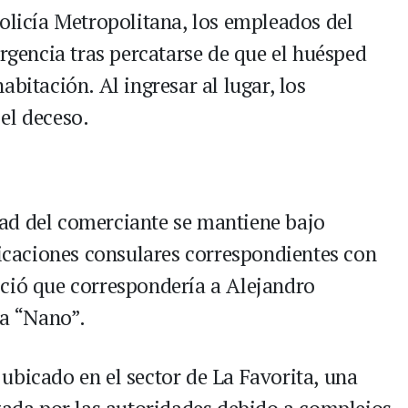
Policía Metropolitana, los empleados del
ergencia tras percatarse de que el huésped
bitación. Al ingresar al lugar, los
el deceso.
dad del comerciante se mantiene bajo
ficaciones consulares correspondientes con
ció que correspondería a Alejandro
ía “Nano”.
á ubicado en el sector de La Favorita, una