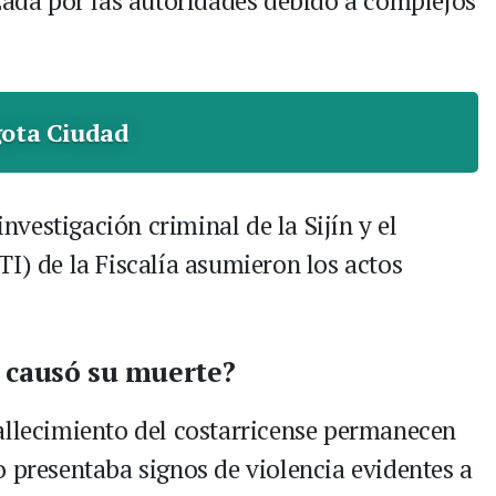
izada por las autoridades debido a complejos
ota Ciudad
investigación criminal de la Sijín y el
I) de la Fiscalía asumieron los actos
é causó su muerte?
allecimiento del costarricense permanecen
o presentaba signos de violencia evidentes a