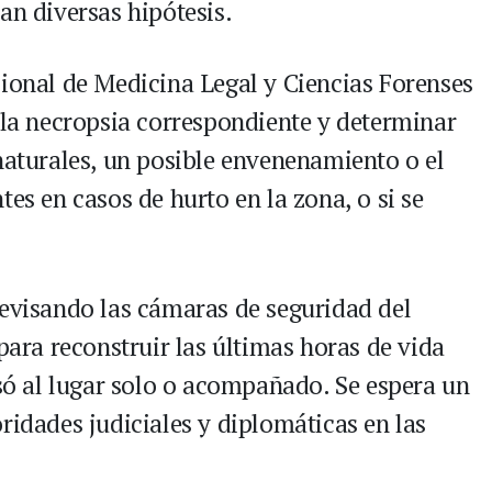
an diversas hipótesis.
cional de Medicina Legal y Ciencias Forenses
r la necropsia correspondiente y determinar
naturales, un posible envenenamiento o el
tes en casos de hurto en la zona, o si se
revisando las cámaras de seguridad del
 para reconstruir las últimas horas de vida
esó al lugar solo o acompañado. Se espera un
ridades judiciales y diplomáticas en las