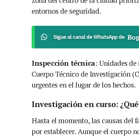
zona del centro de la ciudad prior
entornos de seguridad.
Bog
Sigue al canal de WhatsApp de
Inspección técnica
: Unidades de 
Cuerpo Técnico de Investigación (CT
urgentes en el lugar de los hechos.
Investigación en curso: ¿Qu
Hasta el momento, las causas del f
por establecer. Aunque el cuerpo n