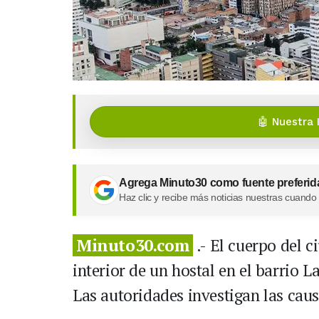
🤖 Nuestra 
Agrega Minuto30 como fuente preferid
Haz clic y recibe más noticias nuestras cuando
Minuto30.com
.- El cuerpo del c
interior de un hostal en el barrio L
Las autoridades investigan las caus