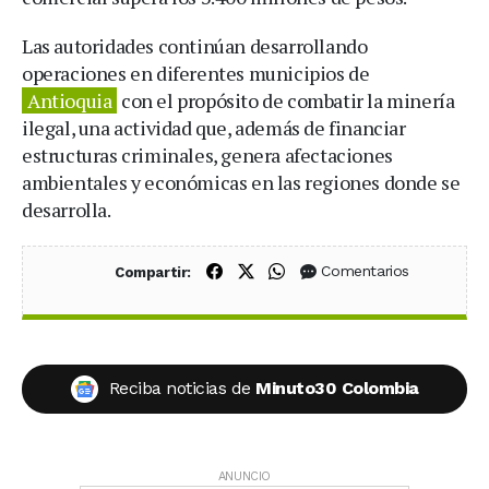
Las autoridades continúan desarrollando
operaciones en diferentes municipios de
Antioquia
con el propósito de combatir la minería
ilegal, una actividad que, además de financiar
estructuras criminales, genera afectaciones
ambientales y económicas en las regiones donde se
desarrolla.
Compartir en Facebook
Compartir en X (Twitter)
Compartir en WhatsApp
Comentarios
Compartir:
Reciba noticias de
Minuto30 Colombia
ANUNCIO