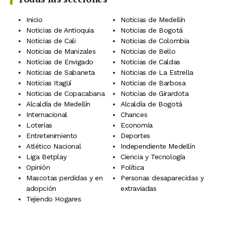
Inicio
Noticias de Medellín
Noticias de Antioquia
Noticias de Bogotá
Noticias de Cali
Noticias de Colombia
Noticias de Manizales
Noticias de Bello
Noticias de Envigado
Noticias de Caldas
Noticias de Sabaneta
Noticias de La Estrella
Noticias Itagüí
Noticias de Barbosa
Noticias de Copacabana
Noticias de Girardota
Alcaldía de Medellín
Alcaldía de Bogotá
Internacional
Chances
Loterías
Economía
Entretenimiento
Deportes
Atlético Nacional
Independiente Medellín
Liga Betplay
Ciencia y Tecnología
Opinión
Política
Mascotas perdidas y en
Personas desaparecidas y
adopción
extraviadas
Tejiendo Hogares