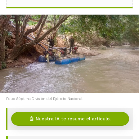
Foto: Séptima División del Ejército Nacional
🤖 Nuestra IA te resume el artículo.