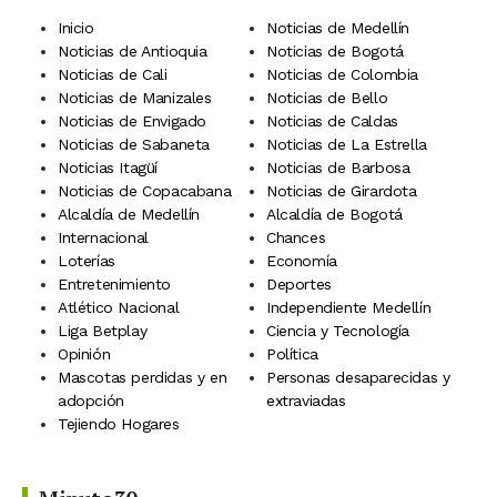
Inicio
Noticias de Medellín
Noticias de Antioquia
Noticias de Bogotá
Noticias de Cali
Noticias de Colombia
Noticias de Manizales
Noticias de Bello
Noticias de Envigado
Noticias de Caldas
Noticias de Sabaneta
Noticias de La Estrella
Noticias Itagüí
Noticias de Barbosa
Noticias de Copacabana
Noticias de Girardota
Alcaldía de Medellín
Alcaldía de Bogotá
Internacional
Chances
Loterías
Economía
Entretenimiento
Deportes
Atlético Nacional
Independiente Medellín
Liga Betplay
Ciencia y Tecnología
Opinión
Política
Mascotas perdidas y en
Personas desaparecidas y
adopción
extraviadas
Tejiendo Hogares