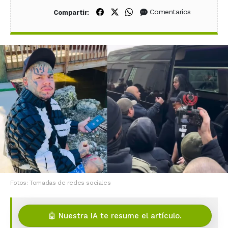
Compartir en Facebook
Compartir en X (Twitter)
Compartir en WhatsApp
Comentarios
Compartir:
Fotos: Tomadas de redes sociales
🤖 Nuestra IA te resume el artículo.