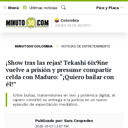
Menú
Últimas noticias
Pico y Placa
Buscar
Colombia
JUEVES 06 DE AGOSTO
MINUTO30 COLOMBIA
NOTICIAS DE ENTRETENIMIENTO
¡Show tras las rejas! Tekashi 6ix9ine
vuelve a prisión y presume compartir
celda con Maduro: “¡Quiero bailar con
él!”
Entre burlas, transmisiones en vivo y polémica digital, el
rapero convirtió su entrega a la justicia en un nuevo
episodio de espectáculo mediático.
Publicado por: Sara Cespedes
2026-01-07 | 3:57 PM