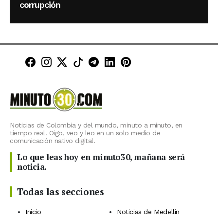
corrupción
Minuto30 en Facebook
Minuto30 en Instagram
Minuto30 en X (Twitter)
Minuto30 en TikTok
Canal de Minuto30 en T
Minuto30 en LinkedIn
Minuto30 en Pinte
Noticias de Colombia y del mundo, minuto a minuto, en
tiempo real. Oigo, veo y leo en un solo medio de
comunicación nativo digital.
Lo que leas hoy en minuto30, mañana será
noticia.
Todas las secciones
Inicio
Noticias de Medellín