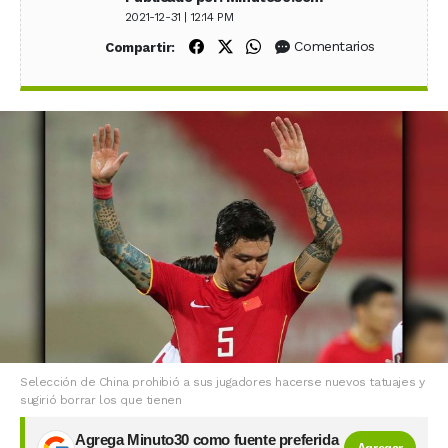
2021-12-31 | 12:14 PM
Compartir en Facebook
Compartir en X (Twitter)
Compartir en WhatsApp
Comentarios
Compartir:
Selección de China prohibió a sus jugadores hacerse nuevos tatuajes y
sugirió borrar los que tienen
Agrega Minuto30 como fuente preferida