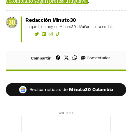
colombiano según prensa uruguaya
.
Redacción Minuto30
Lo que leas hoy en Minuto30... Mañana será noticia.
Compartir en Facebook
Compartir en X (Twitter)
Compartir en WhatsApp
Comentarios
Compartir:
Reciba noticias de
Minuto30 Colombia
ANUNCIO