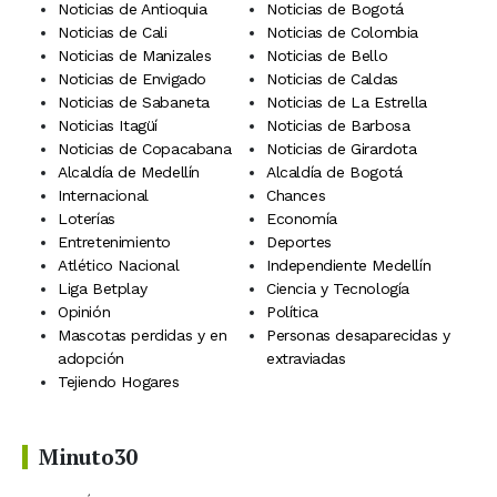
Noticias de Antioquia
Noticias de Bogotá
Noticias de Cali
Noticias de Colombia
Noticias de Manizales
Noticias de Bello
Noticias de Envigado
Noticias de Caldas
Noticias de Sabaneta
Noticias de La Estrella
Noticias Itagüí
Noticias de Barbosa
Noticias de Copacabana
Noticias de Girardota
Alcaldía de Medellín
Alcaldía de Bogotá
Internacional
Chances
Loterías
Economía
Entretenimiento
Deportes
Atlético Nacional
Independiente Medellín
Liga Betplay
Ciencia y Tecnología
Opinión
Política
Mascotas perdidas y en
Personas desaparecidas y
adopción
extraviadas
Tejiendo Hogares
Minuto30