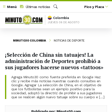
Menú
Últimas noticias
Pico y Placa
Buscar
Colombia
JUEVES 06 DE AGOSTO
MINUTO30 COLOMBIA
NOTICIAS DE DEPORTE
¡Selección de China sin tatuajes! La
administración de Deportes prohibió a
sus jugadores hacerse nuevos «tattoos»
Agrega Minuto30 como fuente preferida en Google Haz
clic y recibe más noticias nuestras cuando consultes en
Google. Agregar La selección de China, en el objetivo de
que los futbolistas sean un ejemplo positivo para la
sociedad, adoptó la directriz de prohibir a sus jugadores
que se realicen algún nuevo tatuaje sobre su cuerpo e […]
Publicado por: Minuto30.com