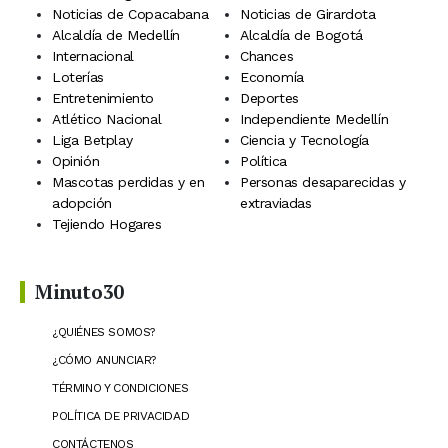
Noticias de Copacabana
Noticias de Girardota
Alcaldía de Medellín
Alcaldía de Bogotá
Internacional
Chances
Loterías
Economía
Entretenimiento
Deportes
Atlético Nacional
Independiente Medellín
Liga Betplay
Ciencia y Tecnología
Opinión
Política
Mascotas perdidas y en
Personas desaparecidas y
adopción
extraviadas
Tejiendo Hogares
Minuto30
¿QUIÉNES SOMOS?
¿CÓMO ANUNCIAR?
TÉRMINO Y CONDICIONES
POLÍTICA DE PRIVACIDAD
CONTÁCTENOS