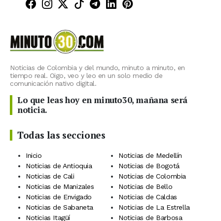
Minuto30 en Facebook
Minuto30 en Instagram
Minuto30 en X (Twitter)
Minuto30 en TikTok
Canal de Minuto30 en T
Minuto30 en LinkedIn
Minuto30 en Pinte
Noticias de Colombia y del mundo, minuto a minuto, en
tiempo real. Oigo, veo y leo en un solo medio de
comunicación nativo digital.
Lo que leas hoy en minuto30, mañana será
noticia.
Todas las secciones
Inicio
Noticias de Medellín
Noticias de Antioquia
Noticias de Bogotá
Noticias de Cali
Noticias de Colombia
Noticias de Manizales
Noticias de Bello
Noticias de Envigado
Noticias de Caldas
Noticias de Sabaneta
Noticias de La Estrella
Noticias Itagüí
Noticias de Barbosa