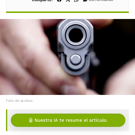
Foto de archivo.
🤖 Nuestra IA te resume el artículo.