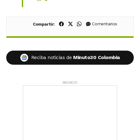
Compartir en Facebook
Compartir en X (Twitter)
Compartir en WhatsApp
Comentarios
Compartir:
Reciba noticias de
Minuto30 Colombia
ANUNCIO