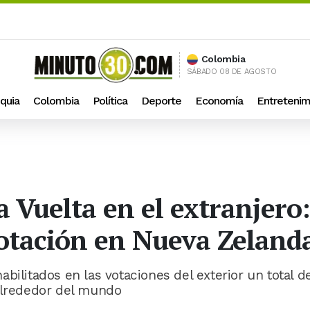
Colombia
SÁBADO 08 DE AGOSTO
quia
Colombia
Política
Deporte
Economía
Entretenim
Vuelta en el extranjero: 
otación en Nueva Zeland
bilitados en las votaciones del exterior un total d
 alrededor del mundo