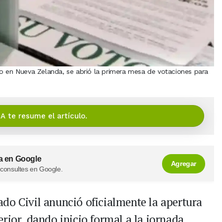
io en Nueva Zelanda, se abrió la primera mesa de votaciones para
IA te resume el artículo.
a en Google
Agregar
 consultes en Google.
ado Civil anunció oficialmente la apertura
erior, dando inicio formal a la jornada