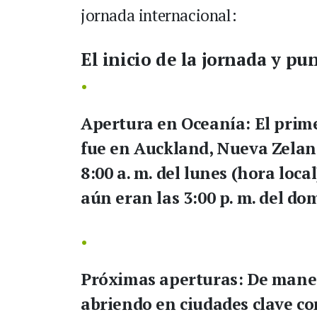
jornada internacional:
El inicio de la jornada y pu
Apertura en Oceanía:
El prime
fue en Auckland, Nueva Zelan
8:00 a. m. del lunes (hora loc
aún eran las 3:00 p. m. del do
Próximas aperturas:
De manera
abriendo en ciudades clave co