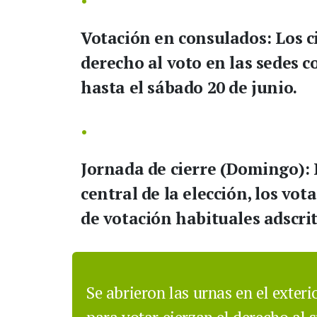
Votación en consulados:
Los c
derecho al voto en las sedes c
hasta el sábado 20 de junio
.
Jornada de cierre (Domingo):
central de la elección, los vo
de votación habituales adscrit
Se abrieron las urnas en el exter