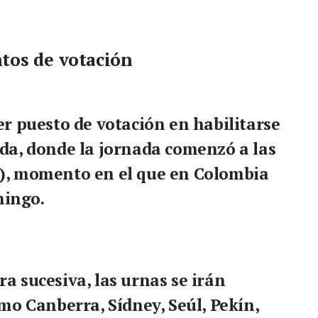
ntos de votación
r puesto de votación en habilitarse
da, donde la jornada comenzó a las
al), momento en el que en Colombia
mingo.
 sucesiva, las urnas se irán
mo Canberra, Sídney, Seúl, Pekín,