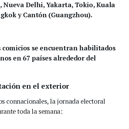
 Nueva Delhi, Yakarta, Tokio, Kuala
ngkok y Cantón (Guangzhou).
 comicios se encuentran habilitados
nos en 67 países alrededor del
tación en el exterior
los connacionales, la jornada electoral
urante toda la semana: