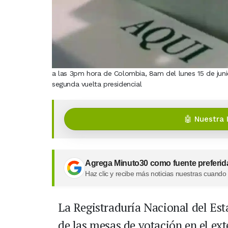
a las 3pm hora de Colombia, 8am del lunes 15 de jun
segunda vuelta presidencial
🤖 Nuestra 
Agrega Minuto30 como fuente preferid
Haz clic y recibe más noticias nuestras cuando
La Registraduría Nacional del Est
de las mesas de votación en el ext