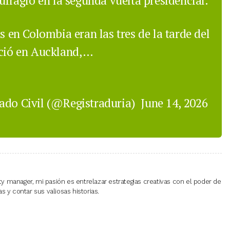
sufragio en la segunda vuelta presidencial.
s en Colombia eran las tres de la tarde del
ició en Auckland,…
tado Civil (@Registraduria)
June 14, 2026
 manager, mi pasión es entrelazar estrategias creativas con el poder de
 y contar sus valiosas historias.