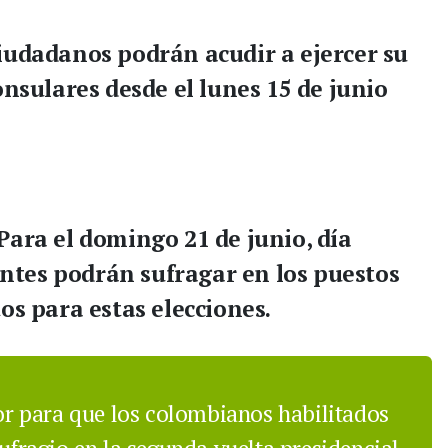
iudadanos podrán acudir a ejercer su
onsulares desde el
lunes 15 de junio
Para el
domingo 21 de junio
, día
tantes podrán sufragar en los puestos
os para estas elecciones.
ior para que los colombianos habilitados