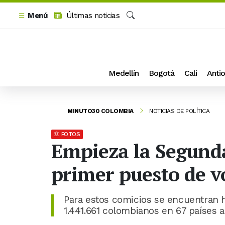
Menú
Últimas noticias
Buscar
Medellín
Bogotá
Cali
Antio
MINUTO30 COLOMBIA
NOTICIAS DE POLÍTICA
FOTOS
Empieza la Segunda 
primer puesto de v
Para estos comicios se encuentran ha
1.441.661 colombianos en 67 países