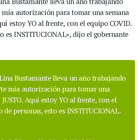
 Lina Bustamante lleva un año trabajando
te mía autorización para tomar una semana
í estoy YO al frente, con el equipo COVID.
to es INSTITUCIONAL», dijo el gobernante
a Lina Bustamante lleva un año trabajando
arte mía autorización para tomar una
USTO. Aquí estoy YO al frente, con el
o de personas, esto es INSTITUCIONAL.