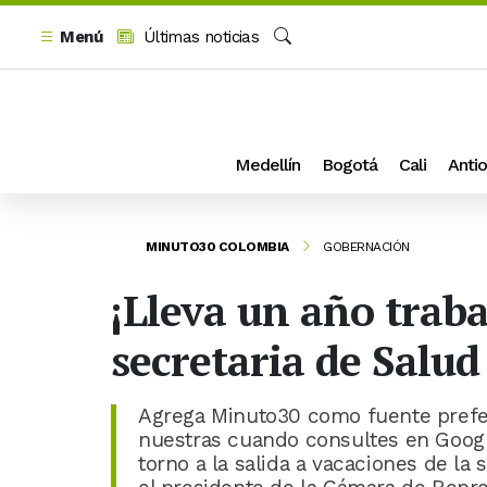
Menú
Últimas noticias
Buscar
Medellín
Bogotá
Cali
Antio
MINUTO30 COLOMBIA
GOBERNACIÓN
¡Lleva un año trab
secretaria de Salud
Agrega Minuto30 como fuente prefer
nuestras cuando consultes en Googl
torno a la salida a vacaciones de la