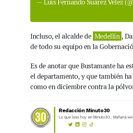
— Luis Fernando Suárez Vélez (
Incluso, el alcalde de
Medellín
, Da
de todo su equipo en la Gobernaci
Es de anotar que Bustamante ha est
el departamento, y que también ha
como en diciembre contra la pólvo
Redacción Minuto30
Lo que leas hoy en Minuto30... Mañana será