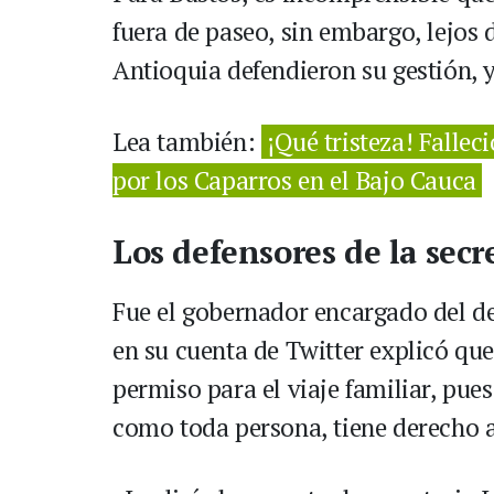
fuera de paseo, sin embargo, lejos 
Antioquia defendieron su gestión, 
Lea también:
¡Qué tristeza! Fallec
por los Caparros en el Bajo Cauca
Los defensores de la secr
Fue el gobernador encargado del d
en su cuenta de Twitter explicó que
permiso para el viaje familiar, pues
como toda persona, tiene derecho a