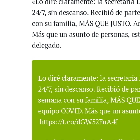
«Lo diré claramente: la secretaria
24/7, sin descanso. Recibió de par
con su familia, MÁS QUE JUSTO. Aqu
Más que un asunto de personas, es
delegado.
Lo diré claramente: la secretari
24/7, sin descanso. Recibió de p
semana con su familia, MÁS QUE J
equipo COVID. Más que un asunt
https://t.co/dGW52FuA4f