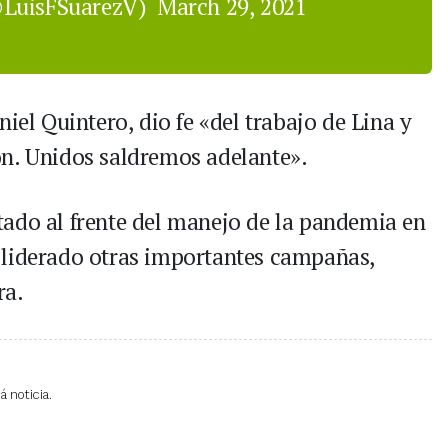
@LuisFSuarezV)
March 29, 2021
niel Quintero, dio fe «del trabajo de Lina y
ón. Unidos saldremos adelante».
ado al frente del manejo de la pandemia en
 liderado otras importantes campañas,
ra.
 noticia.