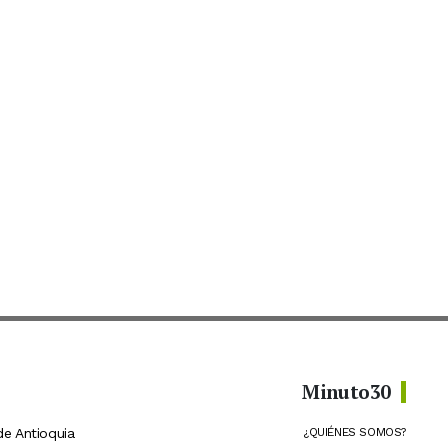
Minuto30
de Antioquia
¿QUIÉNES SOMOS?