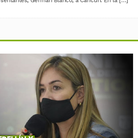
esentantes, Germán Blanco, a Cancún. En la […]