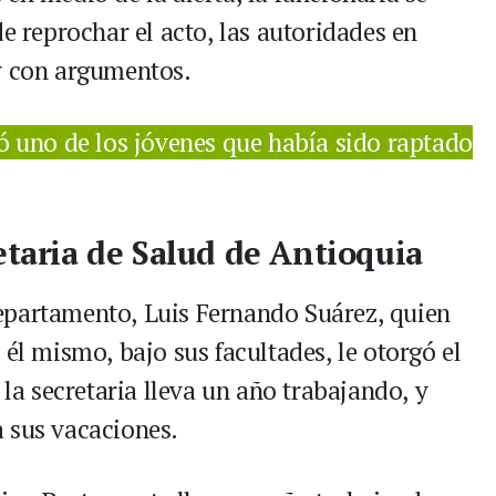
de reprochar el acto, las autoridades en
y con argumentos.
ió uno de los jóvenes que había sido raptado
etaria de Salud de Antioquia
epartamento, Luis Fernando Suárez, quien
 él mismo, bajo sus facultades, le otorgó el
 la secretaria lleva un año trabajando, y
 sus vacaciones.