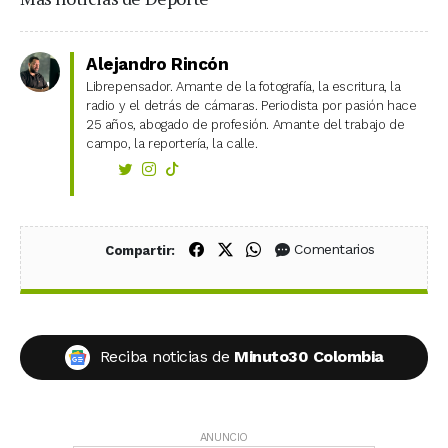
Alejandro Rincón
Librepensador. Amante de la fotografía, la escritura, la
radio y el detrás de cámaras. Periodista por pasión hace
25 años, abogado de profesión. Amante del trabajo de
campo, la reportería, la calle.
Compartir en Facebook
Compartir en X (Twitter)
Compartir en WhatsApp
Comentarios
Compartir:
Reciba noticias de
Minuto30 Colombia
ANUNCIO