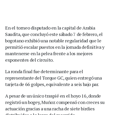
En el torneo disputado en la capital de Arabia
Saudita, que concluyó este sábado 7 de febrero, el
bogotano exhibió una notable regularidad que le
permitió escalar puestos en la jornada definitiva y
mantenerse en la pelea frente a los mejores
exponentes del circuito.
La ronda final fue determinante para el
representante del Torque GC, quien entregó una
tarjeta de 66 golpes, equivalente a seis bajo par.
A pesar de un único traspié en el hoyo 16, donde
registró un bogey, Muñoz compensó con creces su
actuación gracias a una racha de siete birdies
distribuidos a lo largo del recorrido.