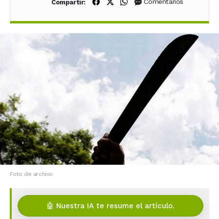
Compartir en Facebook
Compartir en X (Twitter)
Compartir en WhatsApp
Comentarios
Compartir:
Foto de archivo
🤖 Nuestra IA te resume el artículo.