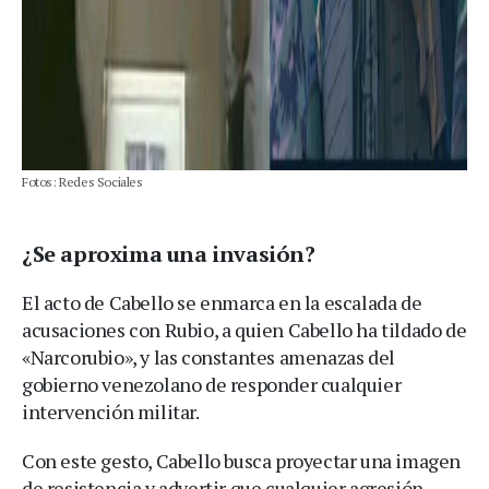
Fotos: Redes Sociales
¿Se aproxima una invasión?
El acto de Cabello se enmarca en la escalada de
acusaciones con Rubio, a quien Cabello ha tildado de
«Narcorubio», y las constantes amenazas del
gobierno venezolano de responder cualquier
intervención militar.
Con este gesto, Cabello busca proyectar una imagen
de resistencia y advertir que cualquier agresión