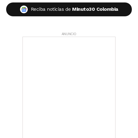
Reciba noticias de
Minuto30 Colombia
ANUNCIO