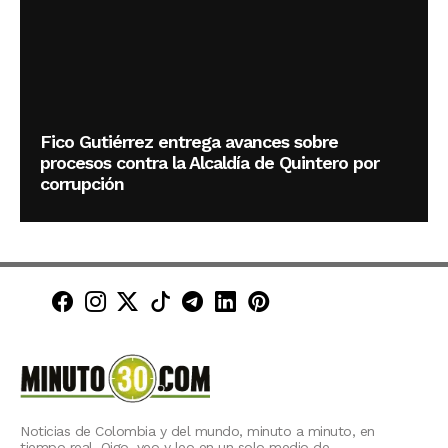
Fico Gutiérrez entrega avances sobre
procesos contra la Alcaldía de Quintero por
corrupción
Minuto30 en Facebook
Minuto30 en Instagram
Minuto30 en X (Twitter)
Minuto30 en TikTok
Canal de Minuto30 en T
Minuto30 en LinkedIn
Minuto30 en Pinte
Noticias de Colombia y del mundo, minuto a minuto, en
tiempo real. Oigo, veo y leo en un solo medio de