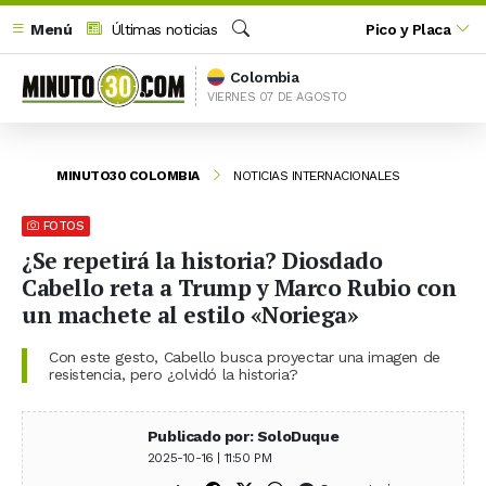
Menú
Últimas noticias
Pico y Placa
Buscar
Colombia
VIERNES 07 DE AGOSTO
MINUTO30 COLOMBIA
NOTICIAS INTERNACIONALES
FOTOS
¿Se repetirá la historia? Diosdado
Cabello reta a Trump y Marco Rubio con
un machete al estilo «Noriega»
Con este gesto, Cabello busca proyectar una imagen de
resistencia, pero ¿olvidó la historia?
Publicado por: SoloDuque
2025-10-16 | 11:50 PM