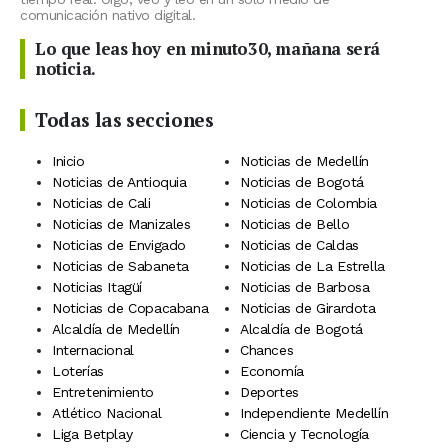
comunicación nativo digital.
Lo que leas hoy en minuto30, mañana será
noticia.
Todas las secciones
Inicio
Noticias de Medellín
Noticias de Antioquia
Noticias de Bogotá
Noticias de Cali
Noticias de Colombia
Noticias de Manizales
Noticias de Bello
Noticias de Envigado
Noticias de Caldas
Noticias de Sabaneta
Noticias de La Estrella
Noticias Itagüí
Noticias de Barbosa
Noticias de Copacabana
Noticias de Girardota
Alcaldía de Medellín
Alcaldía de Bogotá
Internacional
Chances
Loterías
Economía
Entretenimiento
Deportes
Atlético Nacional
Independiente Medellín
Liga Betplay
Ciencia y Tecnología