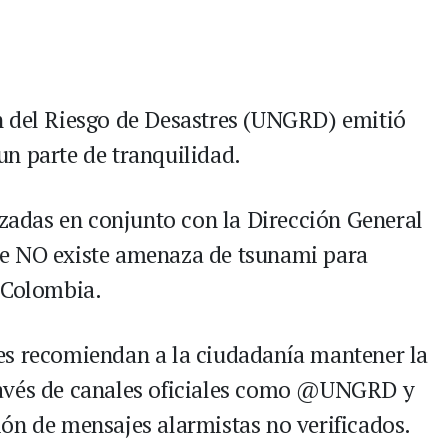
n del Riesgo de Desastres (UNGRD) emitió
n parte de tranquilidad.
izadas en conjunto con la Dirección General
ue NO existe amenaza de tsunami para
 Colombia.
es recomiendan a la ciudadanía mantener la
ravés de canales oficiales como @UNGRD y
ón de mensajes alarmistas no verificados.