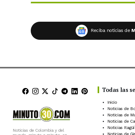
Reciba noticias de
M
Todas las s
Minuto30 en Facebook
Minuto30 en Instagram
Minuto30 en X (Twitter)
Minuto30 en TikTok
Canal de Minuto30 en
Minuto30 en Linke
Minuto30 en Pin
Inicio
Noticias de B
Noticias de M
Noticias de C
Noticias Itagüí
Noticias de Colombia y del
Noticias de Gi
mundo, minuto a minuto, en