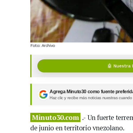
Foto: Archivo
🤖 Nuestra 
Agrega Minuto30 como fuente preferid
Haz clic y recibe más noticias nuestras cuando
Minuto30.com
.- Un fuerte terre
de junio en territorio vnezolano.