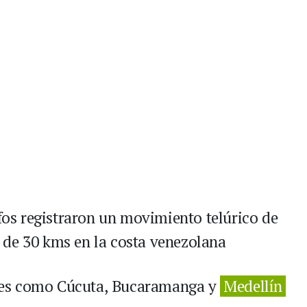
afos registraron un movimiento telúrico de
 de 30 kms en la costa venezolana
des como Cúcuta, Bucaramanga y
Medellín