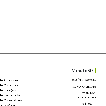
Minuto30
de Antioquia
¿QUIÉNES SOMOS?
 de Colombia
¿CÓMO ANUNCIAR?
 de Envigado
TÉRMINO Y
de La Estrella
CONDICIONES
 de Copacabana
POLÍTICA DE
 de Bogotá