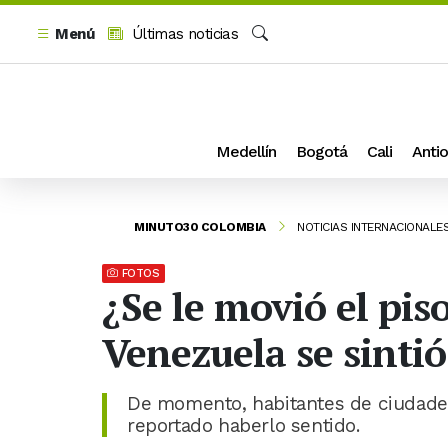
Menú
Últimas noticias
Buscar
Medellín
Bogotá
Cali
Antio
MINUTO30 COLOMBIA
NOTICIAS INTERNACIONALE
FOTOS
¿Se le movió el pi
Venezuela se sinti
De momento, habitantes de ciudade
reportado haberlo sentido.