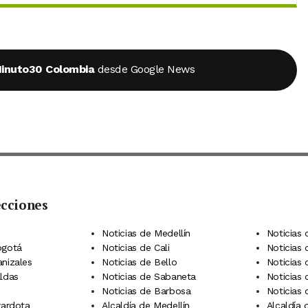
inuto30 Colombia
desde Google News
ecciones
 Telegram
dIn
terest
Noticias de Medellín
Noticias 
ogotá
Noticias de Cali
Noticias
anizales
Noticias de Bello
Noticias
aldas
Noticias de Sabaneta
Noticias 
Noticias de Barbosa
Noticias
rardota
Alcaldía de Medellín
Alcaldía