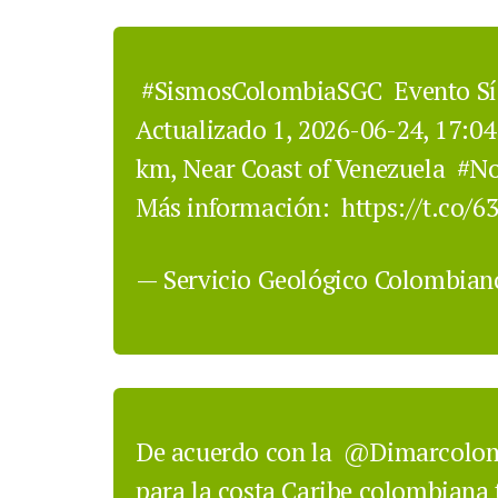
#SismosColombiaSGC
Evento Sí
Actualizado 1, 2026-06-24, 17:04
km, Near Coast of Venezuela
#No
Más información:
https://t.co/6
— Servicio Geológico Colombia
De acuerdo con la
@Dimarcolo
para la costa Caribe colombiana 