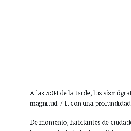
A las 5:04 de la tarde, los sismógr
magnitud 7.1, con una profundidad
De momento, habitantes de ciuda