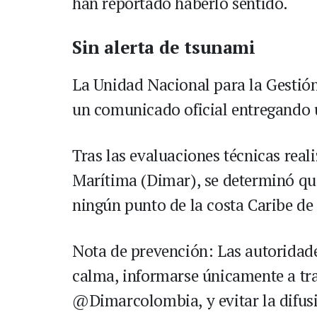
han reportado haberlo sentido.
Sin alerta de tsunami
La Unidad Nacional para la Gestió
un comunicado oficial entregando u
Tras las evaluaciones técnicas real
Marítima (Dimar), se determinó q
ningún punto de la costa Caribe de
Nota de prevención: Las autoridad
calma, informarse únicamente a t
@Dimarcolombia, y evitar la difusi