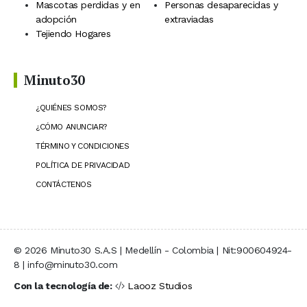
Mascotas perdidas y en
Personas desaparecidas y
adopción
extraviadas
Tejiendo Hogares
Minuto30
¿QUIÉNES SOMOS?
¿CÓMO ANUNCIAR?
TÉRMINO Y CONDICIONES
POLÍTICA DE PRIVACIDAD
CONTÁCTENOS
© 2026 Minuto30 S.A.S | Medellín - Colombia | Nit:900604924-
8 | info@minuto30.com
Con la tecnología de:
Laooz Studios