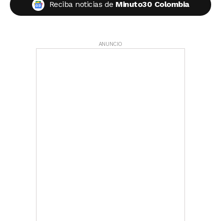
Reciba noticias de
Minuto30 Colombia
ANUNCIO