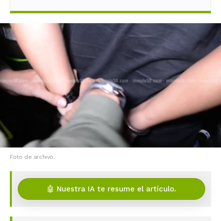
Foto de archivo.
🤖 Nuestra IA te resume el artículo.