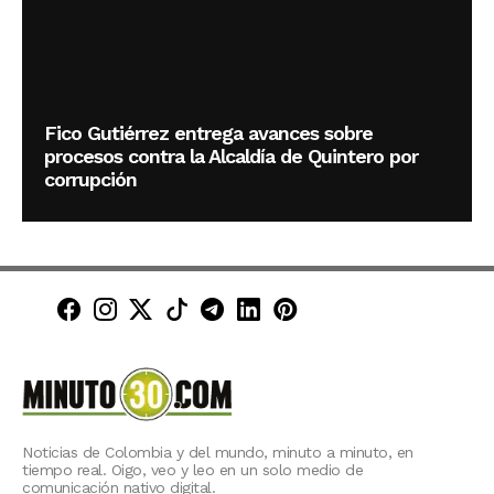
Fico Gutiérrez entrega avances sobre
procesos contra la Alcaldía de Quintero por
corrupción
Minuto30 en Facebook
Minuto30 en Instagram
Minuto30 en X (Twitter)
Minuto30 en TikTok
Canal de Minuto30 en T
Minuto30 en LinkedIn
Minuto30 en Pinte
Noticias de Colombia y del mundo, minuto a minuto, en
tiempo real. Oigo, veo y leo en un solo medio de
comunicación nativo digital.