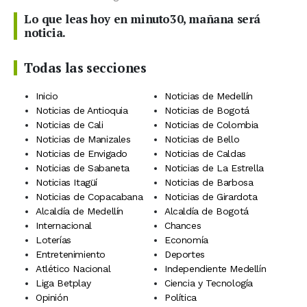
Lo que leas hoy en minuto30, mañana será
noticia.
Todas las secciones
Inicio
Noticias de Medellín
Noticias de Antioquia
Noticias de Bogotá
Noticias de Cali
Noticias de Colombia
Noticias de Manizales
Noticias de Bello
Noticias de Envigado
Noticias de Caldas
Noticias de Sabaneta
Noticias de La Estrella
Noticias Itagüí
Noticias de Barbosa
Noticias de Copacabana
Noticias de Girardota
Alcaldía de Medellín
Alcaldía de Bogotá
Internacional
Chances
Loterías
Economía
Entretenimiento
Deportes
Atlético Nacional
Independiente Medellín
Liga Betplay
Ciencia y Tecnología
Opinión
Política