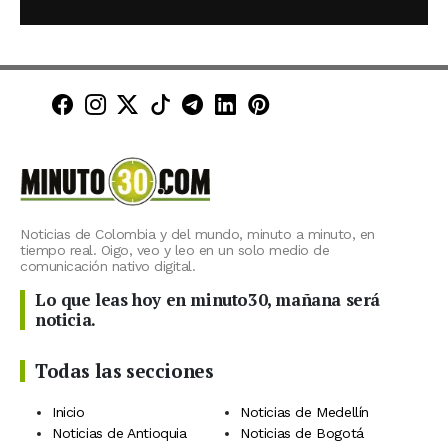
Minuto30 en Facebook
Minuto30 en Instagram
Minuto30 en X (Twitter)
Minuto30 en TikTok
Canal de Minuto30 en T
Minuto30 en LinkedIn
Minuto30 en Pinte
Noticias de Colombia y del mundo, minuto a minuto, en
tiempo real. Oigo, veo y leo en un solo medio de
comunicación nativo digital.
Lo que leas hoy en minuto30, mañana será
noticia.
Todas las secciones
Inicio
Noticias de Medellín
Noticias de Antioquia
Noticias de Bogotá