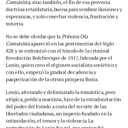
Comunista
, sino también, el fin de esa perversa
doctrina retardataria, buena para sembrar ilusiones y
esperanzas, y solo cosechar violencia, frustración y
miseria.
No se debe olvidar que la
Primera Ola
Comunista
apareció en las postrimerías del Siglo
XIX y se entronizó con el triunfo de la criminal
Revolución Bolchevique de 1917, liderada por el
Lenin, quien creo el régimen socialista soviético y
con ello, empezó la gradual decadencia y
pauperización de la otrora próspera Rusia.
Lenin, alterando y deformando la romántica, pero
utópica, prédica marxista, hizo de la extralimitación
del poder del Estado a costa del recorte de las
libertades ciudadanas, un imperio fundado en la
intimidación, el temor y la violencia. La
perturbación de Lenin fue tal, que pretendió