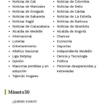
Noticias de Cali
Noticias de Colombia
Noticias de Manizales
Noticias de Bello
Noticias de Envigado
Noticias de Caldas
Noticias de Sabaneta
Noticias de La Estrella
Noticias Itagüí
Noticias de Barbosa
Noticias de Copacabana
Noticias de Girardota
Alcaldía de Medellín
Alcaldía de Bogotá
Internacional
Chances
Loterías
Economía
Entretenimiento
Deportes
Atlético Nacional
Independiente Medellín
Liga Betplay
Ciencia y Tecnología
Opinión
Política
Mascotas perdidas y en
Personas desaparecidas y
adopción
extraviadas
Tejiendo Hogares
Minuto30
¿QUIÉNES SOMOS?