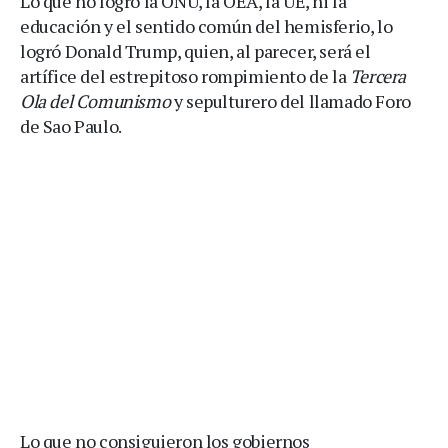
Lo que no logró la ONU, la OEA, la UE, ni la
educación y el sentido común del hemisferio, lo
logró Donald Trump, quien, al parecer, será el
artífice del estrepitoso rompimiento de la
Tercera
Ola del Comunismo
y sepulturero del llamado Foro
de Sao Paulo.
Lo que no consiguieron los gobiernos