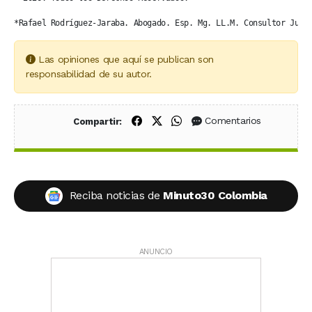
*Rafael Rodríguez-Jaraba. Abogado. Esp. Mg. LL.M. Consultor Jurí
Las opiniones que aquí se publican son
responsabilidad de su autor.
Compartir en Facebook
Compartir en X (Twitter)
Compartir en WhatsApp
Comentarios
Compartir:
Reciba noticias de
Minuto30 Colombia
ANUNCIO