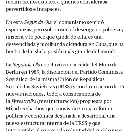
recluir homosexuales, a quienes consideraba
pervertidos e incapaces.
En esta
Segunda Ola
, el comunismo sembró
esperanzas, pero solo cosechó desengaño, pobreza y
miseria, y lo poco que queda de ella, es una
desvencijada y moribunda dictadura en Cuba, que ha
hecho de la isla la prisión más grande del mundo.
La
Segunda Ola
concluyó con la caída del Muro de
Berlín en 1989, la disolución del Partido Comunista
Soviético, de la misma Unión de Repúblicas
Socialistas Soviéticas (URSS) y con la creación de 15
nuevas naciones, todo, a consecuencia de
la
Perestroika
(reestructuración) propuesta por
Mijaíl Gorbachov, que consistía en una reforma
política y económica destinada a desarrollar una
nueva estructura interna de la URSS y que
interpretaba el querer y la voluntad del pueblo ruso