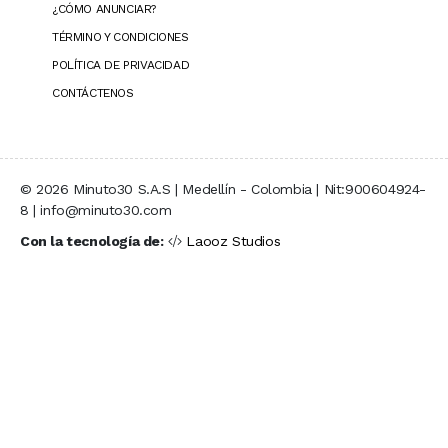
¿CÓMO ANUNCIAR?
TÉRMINO Y CONDICIONES
POLÍTICA DE PRIVACIDAD
CONTÁCTENOS
© 2026 Minuto30 S.A.S | Medellín - Colombia | Nit:900604924-
8 | info@minuto30.com
Con la tecnología de:
Laooz Studios