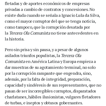
fletadas y de aportes económicos de empresas
privadas a cambio de contratos y concesiones. No
existe duda cuando se señala a Ignacio Lula da Silva,
como el mayor corruptor del que se tenga noticia,
como tampoco, que la corrupción desatada por
la
Tercera Ola Comunista
no tiene antecedentes en
la historia.
Pero sin prisa y sin pausa, y a pesar de algunos
asilados triunfos populistas, la
Tercera Ola
Comunista
en América Latina y Europa empieza a
dar muestras de su agotamiento terminal, no solo
por la corrupción rampante que engendra, sino,
además, por la falta de integridad, preparación,
capacidad y sindéresis de sus representantes, que no
pasan de ser incorregibles corruptos, disparatados
charlatanes, hábiles ilusionistas, vulgares fletadores
de turbas, e ineptos y obtusos gobernantes.