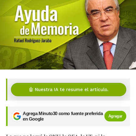
🤖 Nuestra IA te resume el artículo.
Agrega Minuto30 como fuente preferida
Agregar
en Google