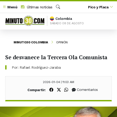
Menú
Últimas noticias
Pico y Placa
Buscar
Colombia
SÁBADO 08 DE AGOSTO
MINUTO30 COLOMBIA
OPINIÓN
Se desvanece la Tercera Ola Comunista
Por: Rafael Rodríguez-Jaraba
2026-01-04 | 11:03 AM
Compartir en Facebook
Compartir en X (Twitter)
Compartir en WhatsApp
Comentarios
Compartir: