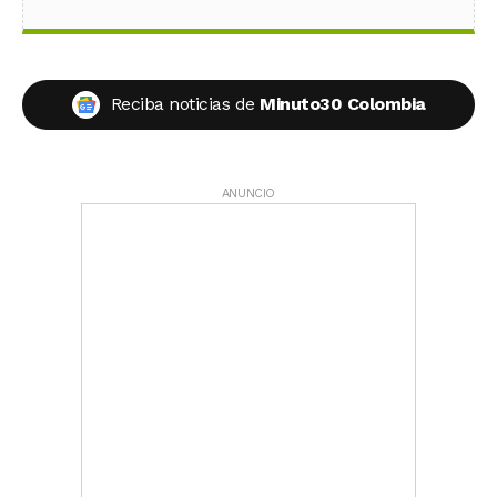
Reciba noticias de
Minuto30 Colombia
ANUNCIO