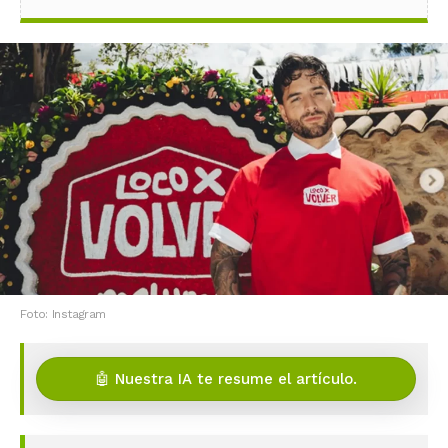
Foto: Instagram
🤖 Nuestra IA te resume el artículo.