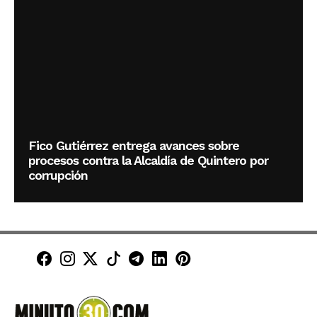
Fico Gutiérrez entrega avances sobre
procesos contra la Alcaldía de Quintero por
corrupción
Minuto30 en Facebook
Minuto30 en Instagram
Minuto30 en X (Twitter)
Minuto30 en TikTok
Canal de Minuto30 en T
Minuto30 en LinkedIn
Minuto30 en Pinte