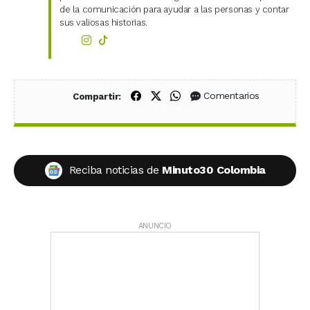
de la comunicación para ayudar a las personas y contar
sus valiosas historias.
Compartir en Facebook
Compartir en X (Twitter)
Compartir en WhatsApp
Comentarios
Compartir:
Reciba noticias de
Minuto30 Colombia
ANUNCIO