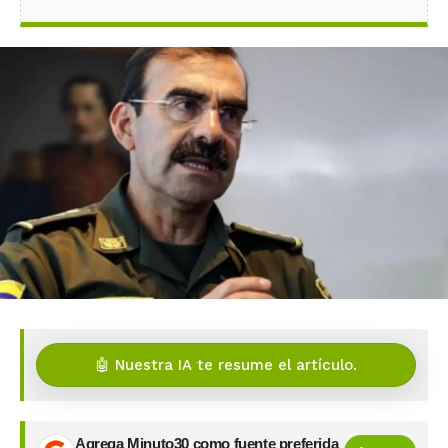
🤖 Nuestra IA te resume el artículo.
Agrega Minuto30 como fuente preferida