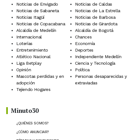
Noticias de Envigado
Noticias de Caldas
Noticias de Sabaneta
Noticias de La Estrella
Noticias Itagüí
Noticias de Barbosa
Noticias de Copacabana
Noticias de Girardota
Alcaldía de Medellín
Alcaldía de Bogotá
Internacional
Chances
Loterías
Economía
Entretenimiento
Deportes
Atlético Nacional
Independiente Medellín
Liga Betplay
Ciencia y Tecnología
Opinión
Política
Mascotas perdidas y en
Personas desaparecidas y
adopción
extraviadas
Tejiendo Hogares
Minuto30
¿QUIÉNES SOMOS?
¿CÓMO ANUNCIAR?