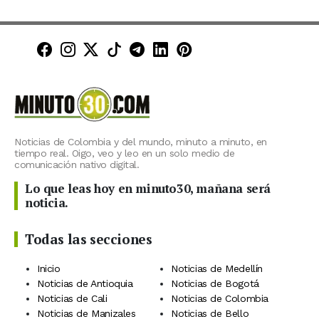
Minuto30 en Facebook
Minuto30 en Instagram
Minuto30 en X (Twitter)
Minuto30 en TikTok
Canal de Minuto30 en T
Minuto30 en LinkedIn
Minuto30 en Pinte
Noticias de Colombia y del mundo, minuto a minuto, en
tiempo real. Oigo, veo y leo en un solo medio de
comunicación nativo digital.
Lo que leas hoy en minuto30, mañana será
noticia.
Todas las secciones
Inicio
Noticias de Medellín
Noticias de Antioquia
Noticias de Bogotá
Noticias de Cali
Noticias de Colombia
Noticias de Manizales
Noticias de Bello