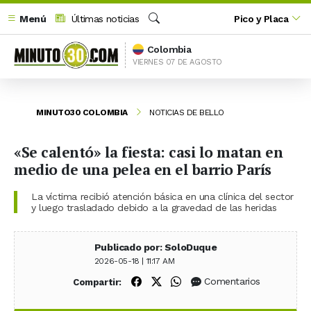
Menú
Últimas noticias
Pico y Placa
Buscar
Colombia
VIERNES 07 DE AGOSTO
MINUTO30 COLOMBIA
NOTICIAS DE BELLO
«Se calentó» la fiesta: casi lo matan en
medio de una pelea en el barrio París
La víctima recibió atención básica en una clínica del sector
y luego trasladado debido a la gravedad de las heridas
Publicado por: SoloDuque
2026-05-18 | 11:17 AM
Compartir en Facebook
Compartir en X (Twitter)
Compartir en WhatsApp
Comentarios
Compartir: