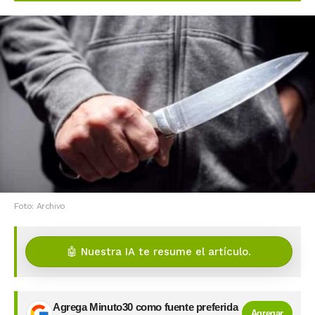
Foto: Archivo
🤖 Nuestra IA te resume el artículo.
Agrega Minuto30 como fuente preferida
Agregar