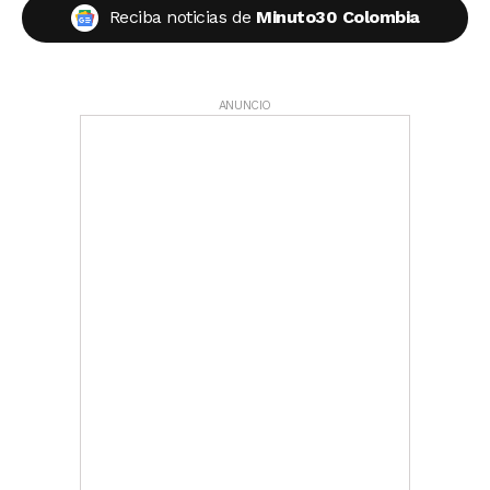
Reciba noticias de
Minuto30 Colombia
ANUNCIO