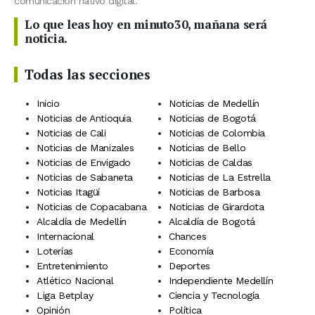
comunicación nativo digital.
Lo que leas hoy en minuto30, mañana será
noticia.
Todas las secciones
Inicio
Noticias de Medellín
Noticias de Antioquia
Noticias de Bogotá
Noticias de Cali
Noticias de Colombia
Noticias de Manizales
Noticias de Bello
Noticias de Envigado
Noticias de Caldas
Noticias de Sabaneta
Noticias de La Estrella
Noticias Itagüí
Noticias de Barbosa
Noticias de Copacabana
Noticias de Girardota
Alcaldía de Medellín
Alcaldía de Bogotá
Internacional
Chances
Loterías
Economía
Entretenimiento
Deportes
Atlético Nacional
Independiente Medellín
Liga Betplay
Ciencia y Tecnología
Opinión
Política