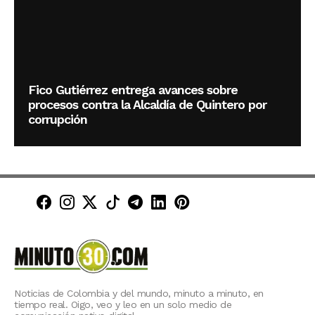
Fico Gutiérrez entrega avances sobre
procesos contra la Alcaldía de Quintero por
corrupción
Minuto30 en Facebook
Minuto30 en Instagram
Minuto30 en X (Twitter)
Minuto30 en TikTok
Canal de Minuto30 en T
Minuto30 en LinkedIn
Minuto30 en Pinte
Noticias de Colombia y del mundo, minuto a minuto, en
tiempo real. Oigo, veo y leo en un solo medio de