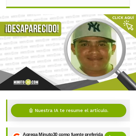
🤖 Nuestra IA te resume el artículo.
Agrega Minuto30 como fuente preferida