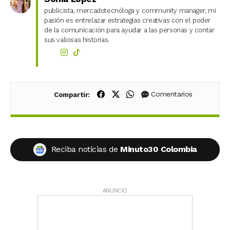
publicista, mercadotecnóloga y community manager, mi
pasión es entrelazar estrategias creativas con el poder
de la comunicación para ayudar a las personas y contar
sus valiosas historias.
Compartir en Facebook
Compartir en X (Twitter)
Compartir en WhatsApp
Comentarios
Compartir:
Reciba noticias de
Minuto30 Colombia
ANUNCIO