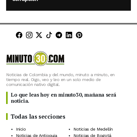
Minuto30 en Facebook
Minuto30 en Instagram
Minuto30 en X (Twitter)
Minuto30 en TikTok
Canal de Minuto30 en T
Minuto30 en LinkedIn
Minuto30 en Pinte
Noticias de Colombia y del mundo, minuto a minuto, en
tiempo real. Oigo, veo y leo en un solo medio de
comunicación nativo digital.
Lo que leas hoy en minuto30, mañana será
noticia.
Todas las secciones
Inicio
Noticias de Medellín
Noticias de Antioquia
Noticias de Bogotá