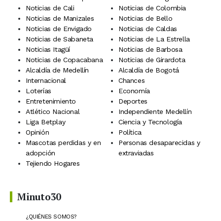
Noticias de Cali
Noticias de Colombia
Noticias de Manizales
Noticias de Bello
Noticias de Envigado
Noticias de Caldas
Noticias de Sabaneta
Noticias de La Estrella
Noticias Itagüí
Noticias de Barbosa
Noticias de Copacabana
Noticias de Girardota
Alcaldía de Medellín
Alcaldía de Bogotá
Internacional
Chances
Loterías
Economía
Entretenimiento
Deportes
Atlético Nacional
Independiente Medellín
Liga Betplay
Ciencia y Tecnología
Opinión
Política
Mascotas perdidas y en
Personas desaparecidas y
adopción
extraviadas
Tejiendo Hogares
Minuto30
¿QUIÉNES SOMOS?