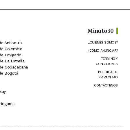
Minuto30
de Antioquia
¿QUIÉNES SOMOS?
 de Colombia
¿CÓMO ANUNCIAR?
 de Envigado
TÉRMINO Y
de La Estrella
CONDICIONES
 de Copacabana
POLÍTICA DE
 de Bogotá
PRIVACIDAD
CONTÁCTENOS
lay
 Hogares