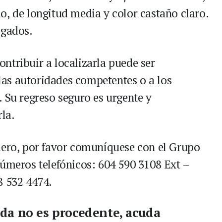
o, de longitud media y color castaño claro.
lgados.
ntribuir a localizarla puede ser
as autoridades competentes o a los
 Su regreso seguro es urgente y
la.
dero, por favor comuníquese con el Grupo
números telefónicos: 604 590 3108 Ext –
8 532 4474.
eda no es procedente, acuda