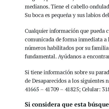
medianos. Tiene el cabello ondulad
Su boca es pequeña y sus labios de
Cualquier información que pueda co
comunicada de forma inmediata a l
números habilitados por su familia.
fundamental. Ayúdanos a encontrar
Si tiene información sobre su para
de Desaparecidos a los siguientes 
41665 – 41709 – 41825; Celular: 31
Si considera que esta búsqu