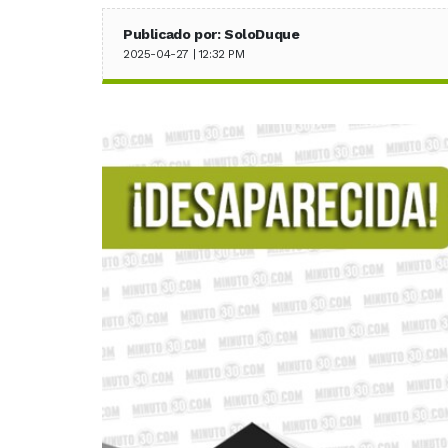
Publicado por: SoloDuque
2025-04-27 | 12:32 PM