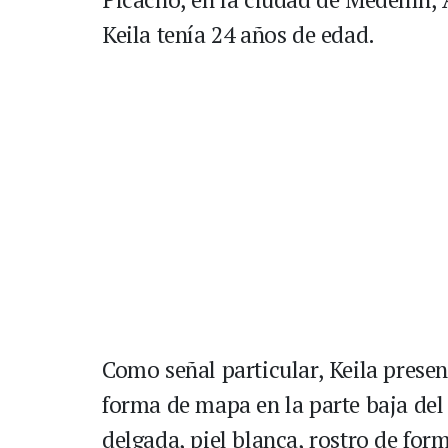
Keila tenía 24 años de edad.
Como señal particular, Keila prese
forma de mapa en la parte baja del
delgada, piel blanca, rostro de form