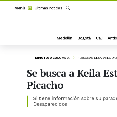
Menú
Últimas noticias
Buscar
Medellín
Bogotá
Cali
Antio
MINUTO30 COLOMBIA
PERSONAS DESAPARECIDA
Se busca a Keila Es
Picacho
Si tiene información sobre su para
Desaparecidos