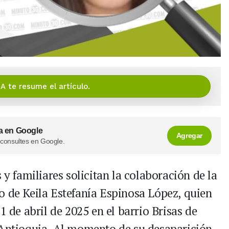
IA te resume el artículo.
a en Google
Agregar
 consultes en Google.
 y familiares solicitan la colaboración de la
o de Keila Estefanía Espinosa López, quien
1 de abril de 2025 en el barrio Brisas de
 Antioquia. Al momento de su desaparición,