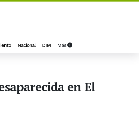
iento
Nacional
DIM
Más
desaparecida en El