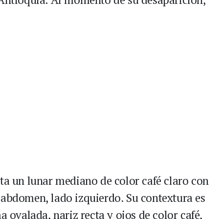
nta un lunar mediano de color café claro con
 abdomen, lado izquierdo. Su contextura es
a ovalada, nariz recta y ojos de color café,