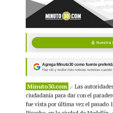
🤖 Nuestra 
Agrega Minuto30 como fuente preferid
Haz clic y recibe más noticias nuestras cuando
Minuto30.com
.- Las autoridades
ciudadanía para dar con el parader
fue vista por última vez el pasado 1
Picacho, en la ciudad de Medellín,