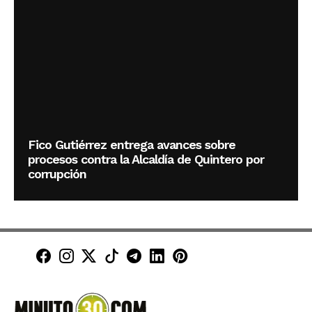
Fico Gutiérrez entrega avances sobre
procesos contra la Alcaldía de Quintero por
corrupción
Minuto30 en Facebook
Minuto30 en Instagram
Minuto30 en X (Twitter)
Minuto30 en TikTok
Canal de Minuto30 en T
Minuto30 en LinkedIn
Minuto30 en Pinte