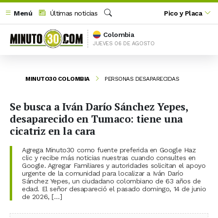
Menú
Últimas noticias
Pico y Placa
Buscar
Colombia
JUEVES 06 DE AGOSTO
MINUTO30 COLOMBIA
PERSONAS DESAPARECIDAS
Se busca a Iván Darío Sánchez Yepes,
desaparecido en Tumaco: tiene una
cicatriz en la cara
Agrega Minuto30 como fuente preferida en Google Haz
clic y recibe más noticias nuestras cuando consultes en
Google. Agregar Familiares y autoridades solicitan el apoyo
urgente de la comunidad para localizar a Iván Darío
Sánchez Yepes, un ciudadano colombiano de 63 años de
edad. El señor desapareció el pasado domingo, 14 de junio
de 2026, […]