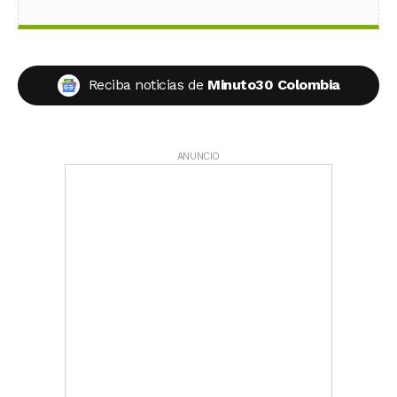
Reciba noticias de
Minuto30 Colombia
ANUNCIO