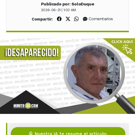
Publicado por: SoloDuque
2026-06-21 | 1:03 AM
Compartir en Facebook
Compartir en X (Twitter)
Compartir en WhatsApp
Comentarios
Compartir:
🤖 Nuestra IA te resume el artículo.