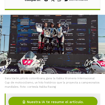
Sara Varón, piloto colombiana, gana la Italika Womens Internacional
Cup de motociclismo, un hito histórico que la proyecta a campeonatos
mundiales. Foto: cortesía Italika Racing
🤖 Nuestra IA te resume el artículo.