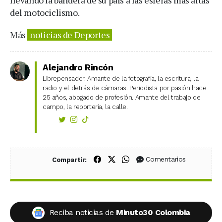
del motociclismo.
Más
noticias de Deportes
Alejandro Rincón
Librepensador. Amante de la fotografía, la escritura, la
radio y el detrás de cámaras. Periodista por pasión hace
25 años, abogado de profesión. Amante del trabajo de
campo, la reportería, la calle.
Compartir en Facebook
Compartir en X (Twitter)
Compartir en WhatsApp
Comentarios
Compartir:
Reciba noticias de
Minuto30 Colombia