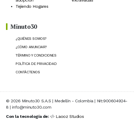
adopción
extraviadas
Tejiendo Hogares
Minuto30
¿QUIÉNES SOMOS?
¿CÓMO ANUNCIAR?
TÉRMINO Y CONDICIONES
POLÍTICA DE PRIVACIDAD
CONTÁCTENOS
© 2026 Minuto30 S.A.S | Medellín - Colombia | Nit:900604924-
8 | info@minuto30.com
Con la tecnología de:
Laooz Studios