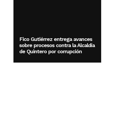
Fico Gutiérrez entrega avances
sobre procesos contra la Alcaldía
de Quintero por corrupción