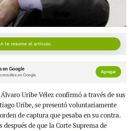
IA te resume el artículo.
a en Google
Agregar
 consultes en Google.
 Álvaro Uribe Vélez confirmó a través de sus
tiago Uribe, se presentó voluntariamente
 orden de captura que pesaba en su contra.
s después de que la Corte Suprema de