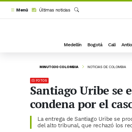
Menú
Últimas noticias
Buscar
Medellín
Bogotá
Cali
Antio
MINUTO30 COLOMBIA
NOTICIAS DE COLOMBIA
FOTOS
Santiago Uribe se 
condena por el cas
La entrega de Santiago Uribe se pro
del alto tribunal, que rechazó los r