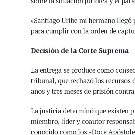
sobre la situación jurídica y el pa
«Santiago Uribe mi hermano llegó 
para cumplir con la orden de captu
Decisión de la Corte Suprema
La entrega se produce como consecue
tribunal, que rechazó los recursos 
años y tres meses de prisión contra
La justicia determinó que existen 
miembro, líder y coautor responsab
conocido como los «Doce Apóstoles