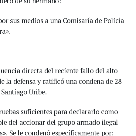
radero de su hermano:
por sus medios a una Comisaría de Policía
ra».
ncia directa del reciente fallo del alto
de la defensa y ratificó una condena de 28
 Santiago Uribe.
pruebas suficientes para declararlo como
le del accionar del grupo armado ilegal
». Se le condenó específicamente por: