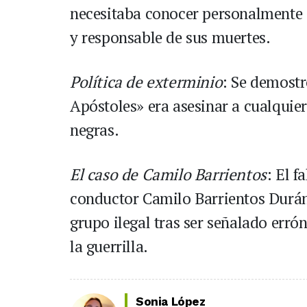
necesitaba conocer personalmente a
y responsable de sus muertes.
Política de exterminio
: Se demostr
Apóstoles» era asesinar a cualquier
negras.
El caso de Camilo Barrientos
: El f
conductor Camilo Barrientos Durán,
grupo ilegal tras ser señalado er
la guerrilla.
Sonia López