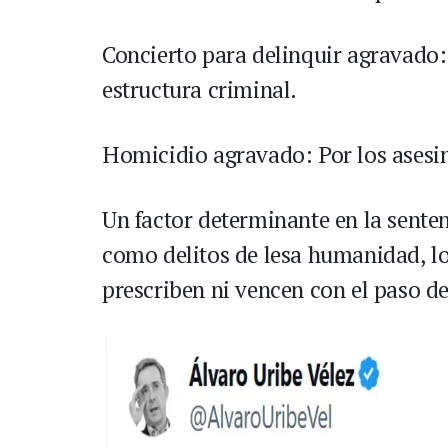
Concierto para delinquir agravado:
estructura criminal.
Homicidio agravado: Por los asesin
Un factor determinante en la sente
como delitos de lesa humanidad, lo
prescriben ni vencen con el paso d