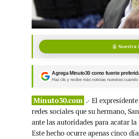
🤖 Nuestra 
Agrega Minuto30 como fuente preferid
Haz clic y recibe más noticias nuestras cuando
Minuto30.com
.- El expresidente
redes sociales que su hermano, San
ante las autoridades para acatar la
Este hecho ocurre apenas cinco día