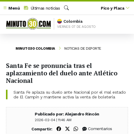
Menú
Últimas noticias
Pico y Placa
Buscar
Colombia
VIERNES 07 DE AGOSTO
MINUTO30 COLOMBIA
NOTICIAS DE DEPORTE
Santa Fe se pronuncia tras el
aplazamiento del duelo ante Atlético
Nacional
Santa Fe aplaza su duelo ante Nacional por el mal estado
de El Campín y mantiene activa la venta de boletería
Publicado por: Alejandro Rincón
2026-02-04 | 11:46 AM
Compartir en Facebook
Compartir en X (Twitter)
Compartir en WhatsApp
Comentarios
Compartir: