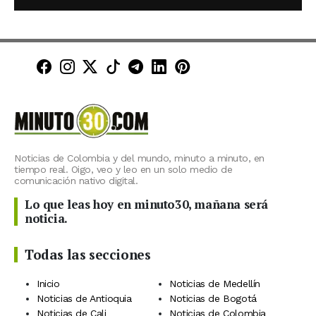
Minuto30 en Facebook
Minuto30 en Instagram
Minuto30 en X (Twitter)
Minuto30 en TikTok
Canal de Minuto30 en T
Minuto30 en LinkedIn
Minuto30 en Pinte
Noticias de Colombia y del mundo, minuto a minuto, en
tiempo real. Oigo, veo y leo en un solo medio de
comunicación nativo digital.
Lo que leas hoy en minuto30, mañana será
noticia.
Todas las secciones
Inicio
Noticias de Medellín
Noticias de Antioquia
Noticias de Bogotá
Noticias de Cali
Noticias de Colombia