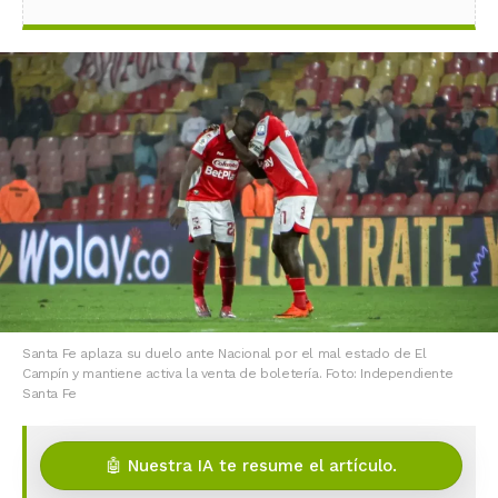
Santa Fe aplaza su duelo ante Nacional por el mal estado de El
Campín y mantiene activa la venta de boletería. Foto: Independiente
Santa Fe
🤖 Nuestra IA te resume el artículo.