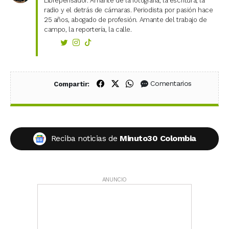
Librepensador. Amante de la fotografía, la escritura, la
radio y el detrás de cámaras. Periodista por pasión hace
25 años, abogado de profesión. Amante del trabajo de
campo, la reportería, la calle.
Compartir en Facebook
Compartir en X (Twitter)
Compartir en WhatsApp
Comentarios
Compartir:
Reciba noticias de
Minuto30 Colombia
ANUNCIO