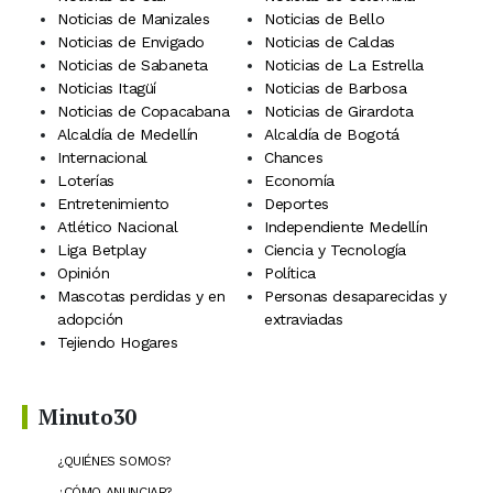
Noticias de Manizales
Noticias de Bello
Noticias de Envigado
Noticias de Caldas
Noticias de Sabaneta
Noticias de La Estrella
Noticias Itagüí
Noticias de Barbosa
Noticias de Copacabana
Noticias de Girardota
Alcaldía de Medellín
Alcaldía de Bogotá
Internacional
Chances
Loterías
Economía
Entretenimiento
Deportes
Atlético Nacional
Independiente Medellín
Liga Betplay
Ciencia y Tecnología
Opinión
Política
Mascotas perdidas y en
Personas desaparecidas y
adopción
extraviadas
Tejiendo Hogares
Minuto30
¿QUIÉNES SOMOS?
¿CÓMO ANUNCIAR?