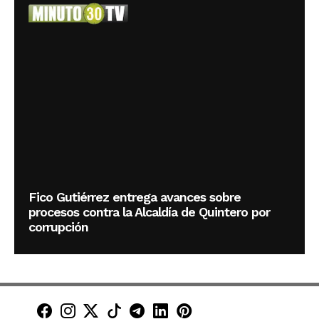
Fico Gutiérrez entrega avances sobre
procesos contra la Alcaldía de Quintero por
corrupción
Minuto30 en Facebook
Minuto30 en Instagram
Minuto30 en X (Twitter)
Minuto30 en TikTok
Canal de Minuto30 en T
Minuto30 en LinkedIn
Minuto30 en Pinte