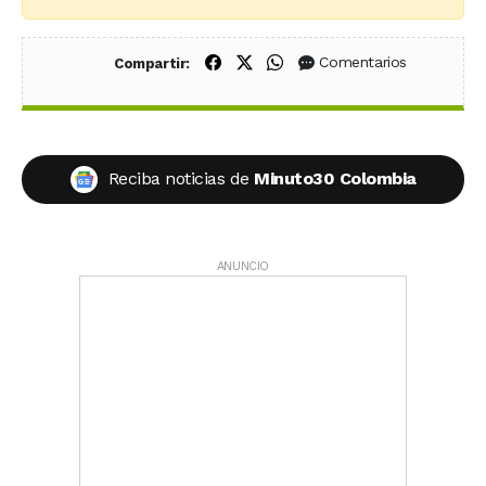
Compartir en Facebook
Compartir en X (Twitter)
Compartir en WhatsApp
Comentarios
Compartir:
Reciba noticias de
Minuto30 Colombia
ANUNCIO