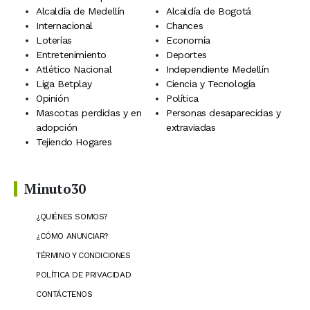
Alcaldía de Medellín
Alcaldía de Bogotá
Internacional
Chances
Loterías
Economía
Entretenimiento
Deportes
Atlético Nacional
Independiente Medellín
Liga Betplay
Ciencia y Tecnología
Opinión
Política
Mascotas perdidas y en
Personas desaparecidas y
adopción
extraviadas
Tejiendo Hogares
Minuto30
¿QUIÉNES SOMOS?
¿CÓMO ANUNCIAR?
TÉRMINO Y CONDICIONES
POLÍTICA DE PRIVACIDAD
CONTÁCTENOS