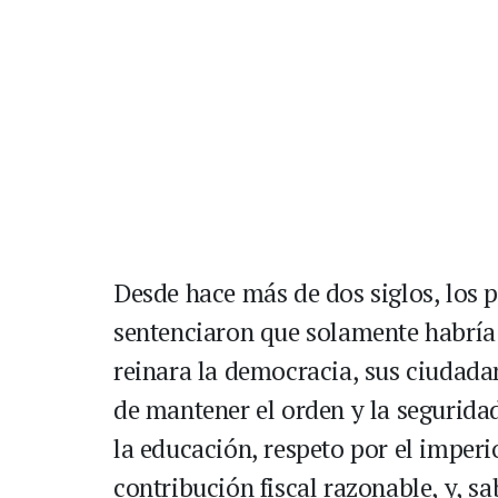
Desde hace más de dos siglos, los 
sentenciaron que solamente habría
reinara la democracia, sus ciudada
de mantener el orden y la seguridad
la educación, respeto por el imperi
contribución fiscal razonable, y, sa