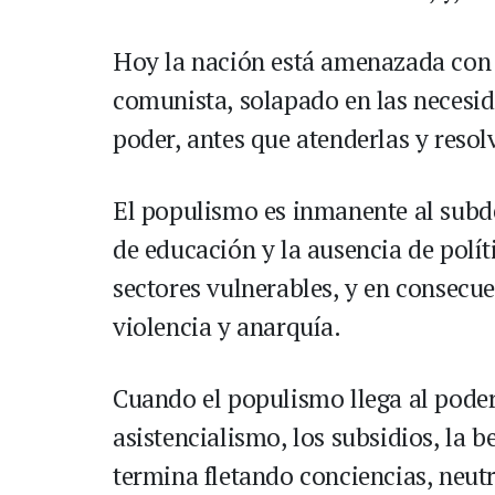
Hoy la nación está amenazada con
comunista, solapado en las necesida
poder, antes que atenderlas y resolv
El populismo es inmanente al subde
de educación y la ausencia de polít
sectores vulnerables, y en consecue
violencia y anarquía.
Cuando el populismo llega al poder,
asistencialismo, los subsidios, la b
termina fletando conciencias, neut