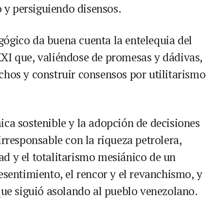
y persiguiendo disensos.
ógico da buena cuenta la entelequia del
XI que, valiéndose de promesas y dádivas,
chos y construir consensos por utilitarismo
ica sostenible y la adopción de decisiones
irresponsable con la riqueza petrolera,
d y el totalitarismo mesiánico de un
esentimiento, el rencor y el revanchismo, y
 que siguió asolando al pueblo venezolano.