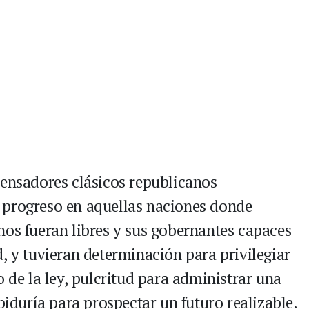
pensadores clásicos republicanos
 progreso en aquellas naciones donde
nos fueran libres y sus gobernantes capaces
, y tuvieran determinación para privilegiar
o de la ley, pulcritud para administrar una
biduría para prospectar un futuro realizable.