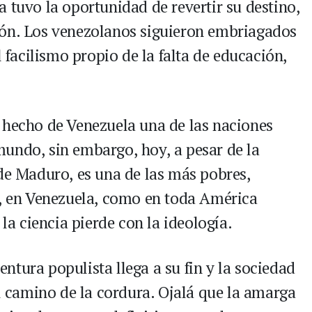
 tuvo la oportunidad de revertir su destino,
zón. Los venezolanos siguieron embriagados
l facilismo propio de la falta de educación,
 hecho de Venezuela una de las naciones
undo, sin embargo, hoy, a pesar de la
 de Maduro, es una de las más pobres,
e, en Venezuela, como en toda América
 la ciencia pierde con la ideología.
tura populista llega a su fin y la sociedad
camino de la cordura. Ojalá que la amarga