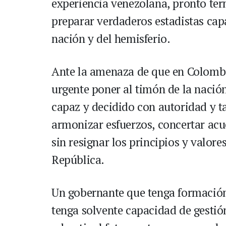
experiencia venezolana, pronto ter
preparar verdaderos estadistas cap
nación y del hemisferio.
Ante la amenaza de que en Colombia
urgente poner al timón de la nación
capaz y decidido con autoridad y t
armonizar esfuerzos, concertar acu
sin resignar los principios y valor
República.
Un gobernante que tenga formación
tenga solvente capacidad de gestió