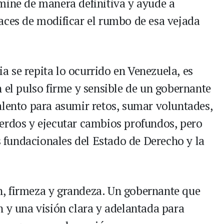
mine de manera definitiva y ayude a
aces de modificar el rumbo de esa vejada
 se repita lo ocurrido en Venezuela, es
 el pulso firme y sensible de un gobernante
alento para asumir retos, sumar voluntades,
erdos y ejecutar cambios profundos, pero
es fundacionales del Estado de Derecho y la
, firmeza y grandeza. Un gobernante que
n y una visión clara y adelantada para