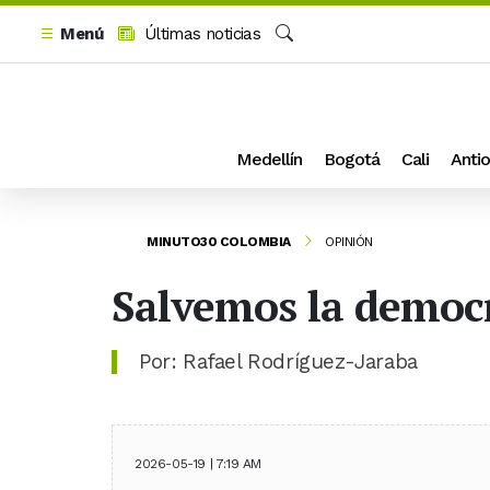
Menú
Últimas noticias
Buscar
Medellín
Bogotá
Cali
Antio
MINUTO30 COLOMBIA
OPINIÓN
Salvemos la democ
Por: Rafael Rodríguez-Jaraba
2026-05-19 | 7:19 AM