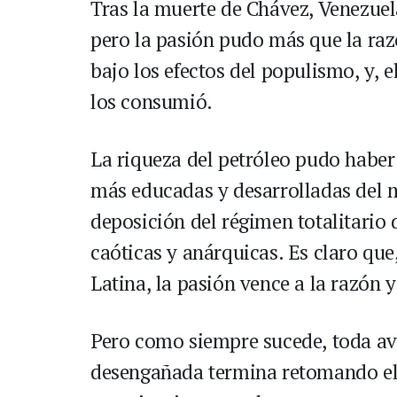
Tras la muerte de Chávez, Venezuela
pero la pasión pudo más que la ra
bajo los efectos del populismo, y, e
los consumió.
La riqueza del petróleo pudo haber
más educadas y desarrolladas del m
deposición del régimen totalitario
caóticas y anárquicas. Es claro qu
Latina, la pasión vence a la razón y
Pero como siempre sucede, toda aven
desengañada termina retomando el 