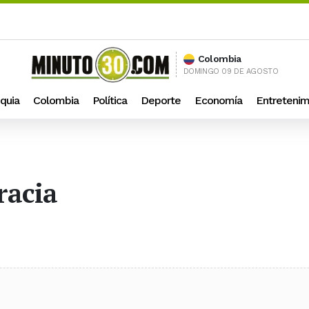
Colombia
DOMINGO 09 DE AGOSTO
quia
Colombia
Política
Deporte
Economía
Entretenim
racia