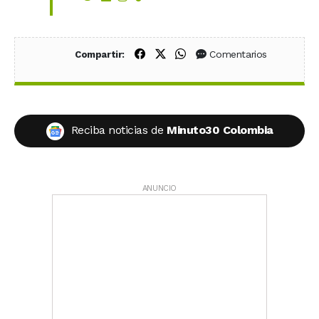
Compartir en Facebook
Compartir en X (Twitter)
Compartir en WhatsApp
Comentarios
Compartir:
Reciba noticias de
Minuto30 Colombia
ANUNCIO