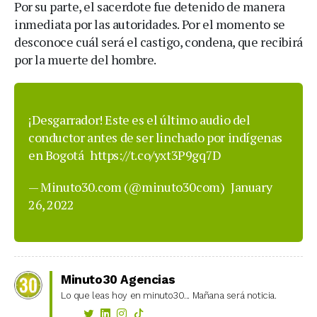
Por su parte, el sacerdote fue detenido de manera
inmediata por las autoridades. Por el momento se
desconoce cuál será el castigo, condena, que recibirá
por la muerte del hombre.
¡Desgarrador! Este es el último audio del
conductor antes de ser linchado por indígenas
en Bogotá
https://t.co/yxt3P9gq7D
— Minuto30.com (@minuto30com)
January
26, 2022
Minuto30 Agencias
Lo que leas hoy en minuto30... Mañana será noticia.