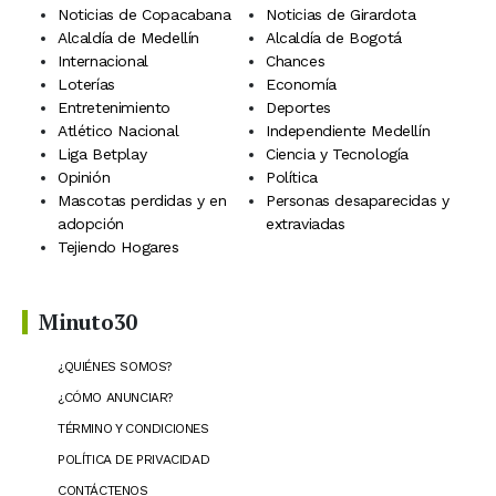
Noticias de Copacabana
Noticias de Girardota
Alcaldía de Medellín
Alcaldía de Bogotá
Internacional
Chances
Loterías
Economía
Entretenimiento
Deportes
Atlético Nacional
Independiente Medellín
Liga Betplay
Ciencia y Tecnología
Opinión
Política
Mascotas perdidas y en
Personas desaparecidas y
adopción
extraviadas
Tejiendo Hogares
Minuto30
¿QUIÉNES SOMOS?
¿CÓMO ANUNCIAR?
TÉRMINO Y CONDICIONES
POLÍTICA DE PRIVACIDAD
CONTÁCTENOS