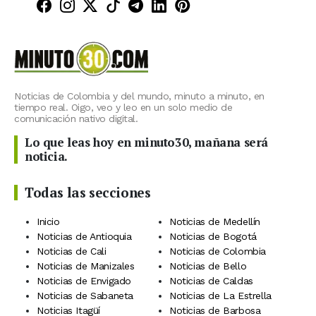
Minuto30 en Facebook
Minuto30 en Instagram
Minuto30 en X (Twitter)
Minuto30 en TikTok
Canal de Minuto30 en T
Minuto30 en LinkedIn
Minuto30 en Pinte
Noticias de Colombia y del mundo, minuto a minuto, en
tiempo real. Oigo, veo y leo en un solo medio de
comunicación nativo digital.
Lo que leas hoy en minuto30, mañana será
noticia.
Todas las secciones
Inicio
Noticias de Medellín
Noticias de Antioquia
Noticias de Bogotá
Noticias de Cali
Noticias de Colombia
Noticias de Manizales
Noticias de Bello
Noticias de Envigado
Noticias de Caldas
Noticias de Sabaneta
Noticias de La Estrella
Noticias Itagüí
Noticias de Barbosa