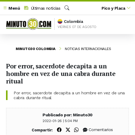
Menú
Últimas noticias
Pico y Placa
Buscar
Colombia
VIERNES 07 DE AGOSTO
MINUTO30 COLOMBIA
NOTICIAS INTERNACIONALES
Por error, sacerdote decapita a un
hombre en vez de una cabra durante
ritual
Por error, sacerdote decapita a un hombre en vez de una
cabra durante ritual
Publicado por: Minuto30
2022-01-26 | 5:04 PM
Compartir en Facebook
Compartir en X (Twitter)
Compartir en WhatsApp
Comentarios
Compartir: