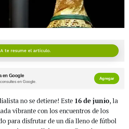
IA te resume el artículo.
a en Google
Agregar
 consultes en Google.
ialista no se detiene! Este
16 de junio
, la
nada vibrante con los encuentros de los
ndo para disfrutar de un día lleno de fútbol