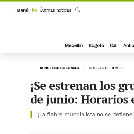
Menú
Últimas noticias
Buscar
Medellín
Bogotá
Cali
Antio
MINUTO30 COLOMBIA
NOTICIAS DE DEPORTE
¡Se estrenan los gr
de junio: Horarios
¡La fiebre mundialista no se detiene!