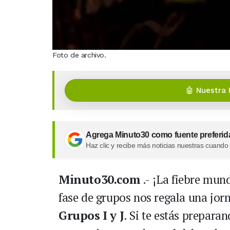
Foto de archivo.
🤖 Nuestra 
Agrega Minuto30 como fuente preferid
Haz clic y recibe más noticias nuestras cuando
Minuto30.com
.- ¡La fiebre mund
fase de grupos nos regala una jor
Grupos I y J
. Si te estás prepara