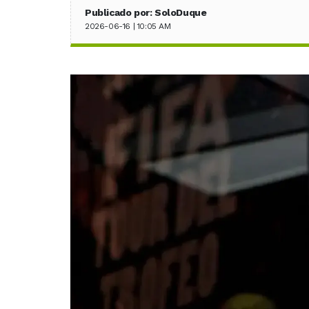
Publicado por: SoloDuque
2026-06-16 | 10:05 AM