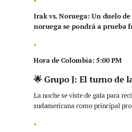
Irak vs. Noruega:
Un duelo de e
noruega se pondrá a prueba fr
Hora de Colombia:
5:00 PM
🌟 Grupo J: El turno de l
La noche se viste de gala para reci
sudamericana como principal prot