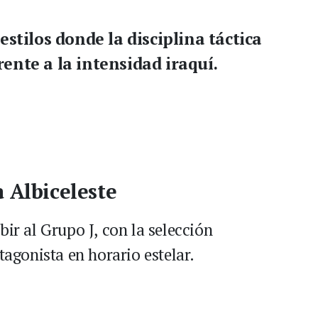
stilos donde la disciplina táctica
ente a la intensidad iraquí.
a Albiceleste
bir al Grupo J, con la selección
agonista en horario estelar.