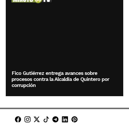
Fico Gutiérrez entrega avances sobre
procesos contra la Alcaldía de Quintero por
corrupción
Minuto30 en Facebook
Minuto30 en Instagram
Minuto30 en X (Twitter)
Minuto30 en TikTok
Canal de Minuto30 en T
Minuto30 en LinkedIn
Minuto30 en Pinte