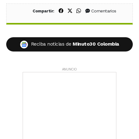
Compartir en Facebook
Compartir en X (Twitter)
Compartir en WhatsApp
Comentarios
Compartir:
Reciba noticias de
Minuto30 Colombia
ANUNCIO