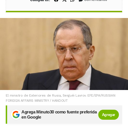
El ministro de Exteriores de Rusia, Serguéi Lavrov. EFE/EPA/RUSSIAN
FOREIGN AFFAIRS MINISTRY / HANDOUT
Agrega Minuto30 como fuente preferida
Agregar
en Google