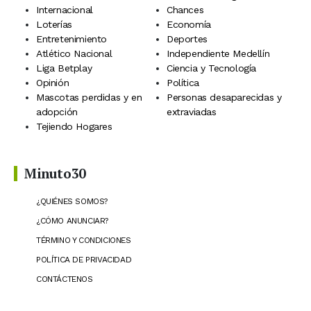
Internacional
Chances
Loterías
Economía
Entretenimiento
Deportes
Atlético Nacional
Independiente Medellín
Liga Betplay
Ciencia y Tecnología
Opinión
Política
Mascotas perdidas y en
Personas desaparecidas y
adopción
extraviadas
Tejiendo Hogares
Minuto30
¿QUIÉNES SOMOS?
¿CÓMO ANUNCIAR?
TÉRMINO Y CONDICIONES
POLÍTICA DE PRIVACIDAD
CONTÁCTENOS