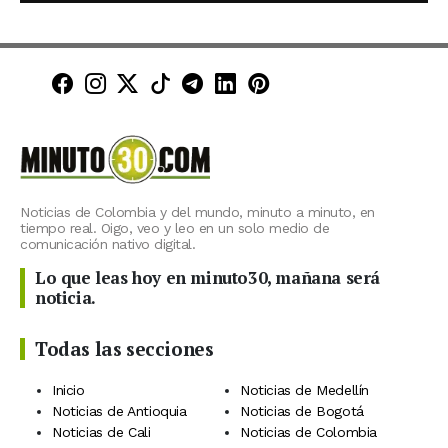
Minuto30 en Facebook
Minuto30 en Instagram
Minuto30 en X (Twitter)
Minuto30 en TikTok
Canal de Minuto30 en T
Minuto30 en LinkedIn
Minuto30 en Pinte
Noticias de Colombia y del mundo, minuto a minuto, en
tiempo real. Oigo, veo y leo en un solo medio de
comunicación nativo digital.
Lo que leas hoy en minuto30, mañana será
noticia.
Todas las secciones
Inicio
Noticias de Medellín
Noticias de Antioquia
Noticias de Bogotá
Noticias de Cali
Noticias de Colombia