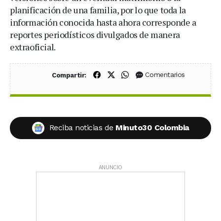
planificación de una familia, por lo que toda la
información conocida hasta ahora corresponde a
reportes periodísticos divulgados de manera
extraoficial.
Compartir en Facebook
Compartir en X (Twitter)
Compartir en WhatsApp
Comentarios
Compartir:
Reciba noticias de
Minuto30 Colombia
ANUNCIO