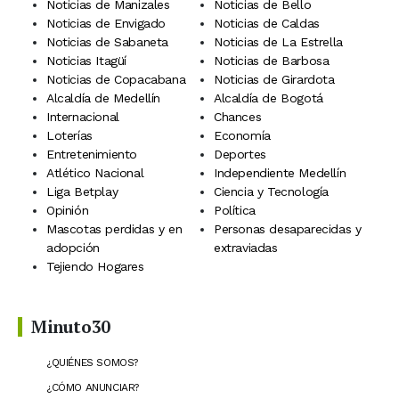
Noticias de Manizales
Noticias de Bello
Noticias de Envigado
Noticias de Caldas
Noticias de Sabaneta
Noticias de La Estrella
Noticias Itagüí
Noticias de Barbosa
Noticias de Copacabana
Noticias de Girardota
Alcaldía de Medellín
Alcaldía de Bogotá
Internacional
Chances
Loterías
Economía
Entretenimiento
Deportes
Atlético Nacional
Independiente Medellín
Liga Betplay
Ciencia y Tecnología
Opinión
Política
Mascotas perdidas y en
Personas desaparecidas y
adopción
extraviadas
Tejiendo Hogares
Minuto30
¿QUIÉNES SOMOS?
¿CÓMO ANUNCIAR?