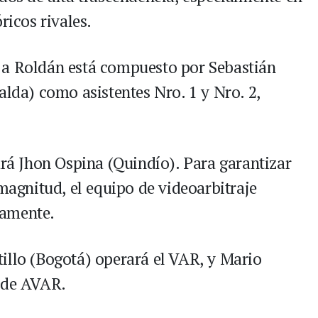
ricos rivales.
 a Roldán está compuesto por Sebastián
alda) como asistentes Nro. 1 y Nro. 2,
ará Jhon Ospina (Quindío). Para garantizar
 magnitud, el equipo de videoarbitraje
samente.
illo (Bogotá) operará el VAR, y Mario
l de AVAR.