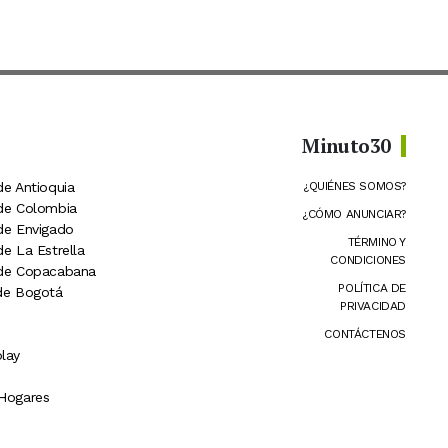
Minuto30
de Antioquia
¿QUIÉNES SOMOS?
 de Colombia
¿CÓMO ANUNCIAR?
 de Envigado
TÉRMINO Y
de La Estrella
CONDICIONES
 de Copacabana
POLÍTICA DE
 de Bogotá
PRIVACIDAD
CONTÁCTENOS
lay
 Hogares