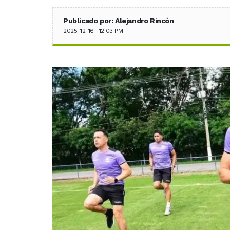
Publicado por: Alejandro Rincón
2025-12-16 | 12:03 PM