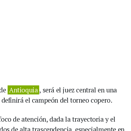
 de
Antioquia
, será el juez central en una
 definirá el campeón del torneo copero.
oco de atención, dada la trayectoria y el
idos de alta trascendencia, especialmente en