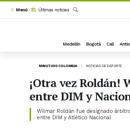
Menú
Últimas noticias
Buscar
Medellín
Bogotá
Cali
Antio
MINUTO30 COLOMBIA
NOTICIAS DE DEPORTE
¡Otra vez Roldán! W
entre DIM y Nacio
Wilmar Roldán fue designado árbitro 
entre DIM y Atlético Nacional