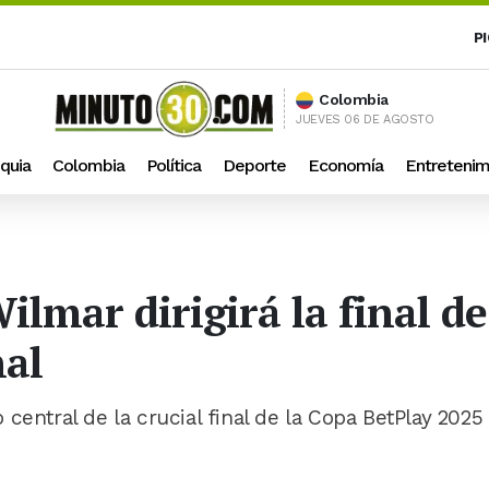
P
Colombia
JUEVES 06 DE AGOSTO
quia
Colombia
Política
Deporte
Economía
Entretenim
ilmar dirigirá la final d
nal
central de la crucial final de la Copa BetPlay 2025