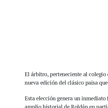
El árbitro, perteneciente al colegio
nueva edición del clásico paisa que
Esta elección genera un inmediato f
amplio historial de Roldán en part