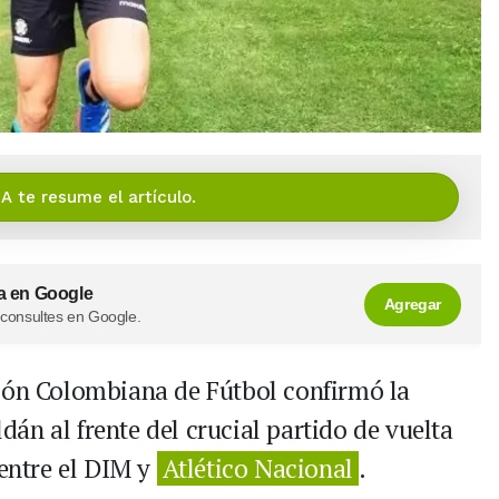
IA te resume el artículo.
a en Google
Agregar
 consultes en Google.
ción Colombiana de Fútbol confirmó la
án al frente del crucial partido de vuelta
 entre el DIM y
Atlético Nacional
.