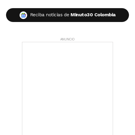
Reciba noticias de
Minuto30 Colombia
ANUNCIO