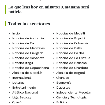
Lo que leas hoy en minuto30, mañana será
noticia.
Todas las secciones
Inicio
Noticias de Medellín
Noticias de Antioquia
Noticias de Bogotá
Noticias de Cali
Noticias de Colombia
Noticias de Manizales
Noticias de Bello
Noticias de Envigado
Noticias de Caldas
Noticias de Sabaneta
Noticias de La Estrella
Noticias Itagüí
Noticias de Barbosa
Noticias de Copacabana
Noticias de Girardota
Alcaldía de Medellín
Alcaldía de Bogotá
Internacional
Chances
Loterías
Economía
Entretenimiento
Deportes
Atlético Nacional
Independiente Medellín
Liga Betplay
Ciencia y Tecnología
Opinión
Política