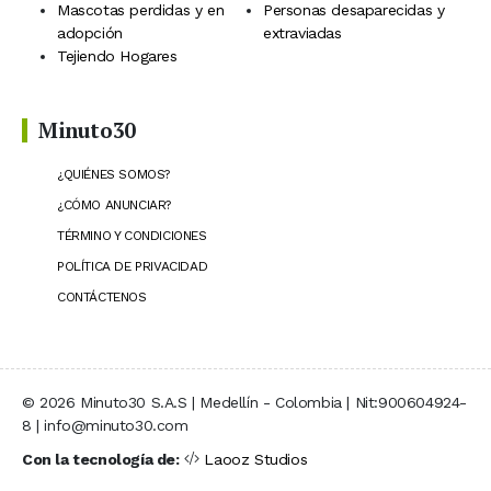
Mascotas perdidas y en
Personas desaparecidas y
adopción
extraviadas
Tejiendo Hogares
Minuto30
¿QUIÉNES SOMOS?
¿CÓMO ANUNCIAR?
TÉRMINO Y CONDICIONES
POLÍTICA DE PRIVACIDAD
CONTÁCTENOS
© 2026 Minuto30 S.A.S | Medellín - Colombia | Nit:900604924-
8 | info@minuto30.com
Con la tecnología de:
Laooz Studios