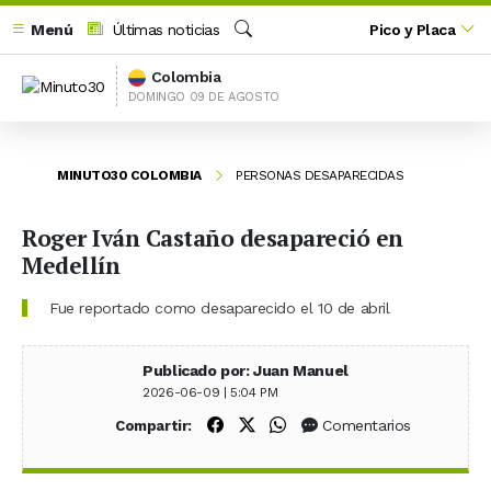
Menú
Últimas noticias
Pico y Placa
Buscar
Colombia
DOMINGO 09 DE AGOSTO
MINUTO30 COLOMBIA
PERSONAS DESAPARECIDAS
Roger Iván Castaño desapareció en
Medellín
Fue reportado como desaparecido el 10 de abril
Publicado por: Juan Manuel
2026-06-09 | 5:04 PM
Compartir en Facebook
Compartir en X (Twitter)
Compartir en WhatsApp
Comentarios
Compartir: