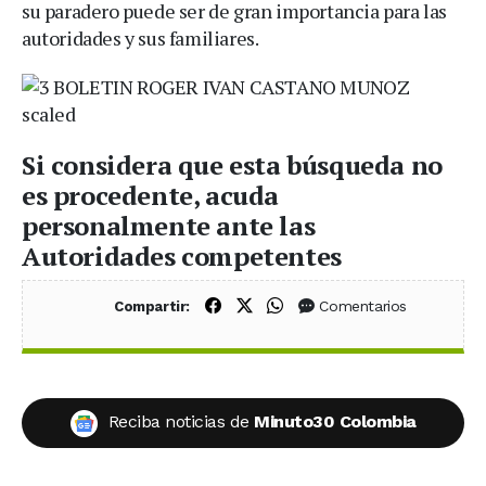
su paradero puede ser de gran importancia para las
autoridades y sus familiares.
Si considera que esta búsqueda no
es procedente, acuda
personalmente ante las
Autoridades competentes
Compartir en Facebook
Compartir en X (Twitter)
Compartir en WhatsApp
Comentarios
Compartir:
Reciba noticias de
Minuto30 Colombia