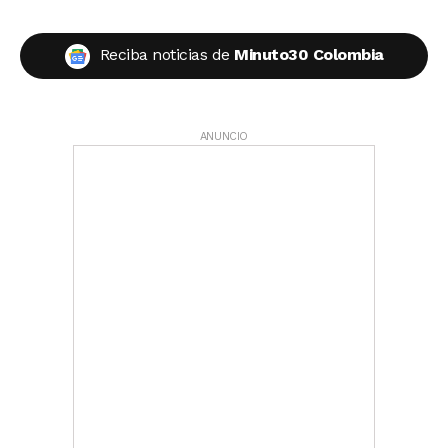
Reciba noticias de
Minuto30 Colombia
ANUNCIO