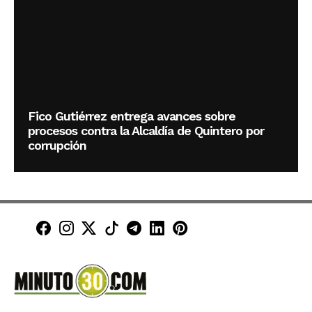
Fico Gutiérrez entrega avances sobre
procesos contra la Alcaldía de Quintero por
corrupción
Minuto30 en Facebook
Minuto30 en Instagram
Minuto30 en X (Twitter)
Minuto30 en TikTok
Canal de Minuto30 en T
Minuto30 en LinkedIn
Minuto30 en Pinte