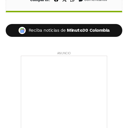
Reciba noticias de
Minuto30 Colombia
ANUNCIO