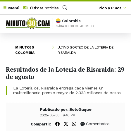
Menú
Últimas noticias
Pico y Placa
Buscar
Colombia
SÁBADO 08 DE AGOSTO
MINUTO30
ÚLTIMO SORTEO DE LA LOTERIA DE
COLOMBIA
RISARALDA
Resultados de la Lotería de Risaralda: 29
de agosto
La Lotería del Risaralda entrega cada viernes un
multimillonario premio mayor de 2.333 millones de pesos
Publicado por: SoloDuque
2025-08-30 | 9:40 PM
Compartir en Facebook
Compartir en X (Twitter)
Compartir en WhatsApp
Comentarios
Compartir: