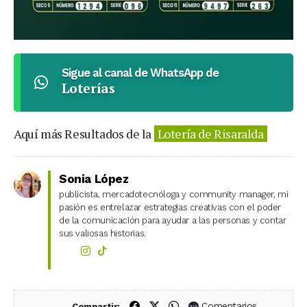
Sigue al canal de WhatsApp de
Loterías
Aquí más Resultados de la
Lotería de Risaralda
Sonia López
publicista, mercadotecnóloga y community manager, mi
pasión es entrelazar estrategias creativas con el poder
de la comunicación para ayudar a las personas y contar
sus valiosas historias.
Compartir en Facebook
Compartir en X (Twitter)
Compartir en WhatsApp
Comentarios
Compartir: