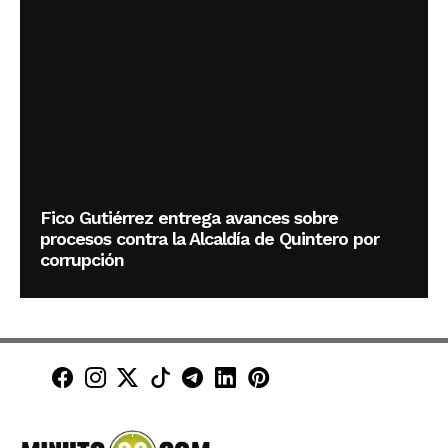
Fico Gutiérrez entrega avances sobre
procesos contra la Alcaldía de Quintero por
corrupción
Minuto30 en Facebook
Minuto30 en Instagram
Minuto30 en X (Twitter)
Minuto30 en TikTok
Canal de Minuto30 en T
Minuto30 en LinkedIn
Minuto30 en Pinte