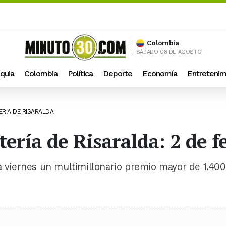
Colombia
SÁBADO 08 DE AGOSTO
quia
Colombia
Política
Deporte
Economía
Entretenim
ERIA DE RISARALDA
tería de Risaralda: 2 de f
da viernes un multimillonario premio mayor de 1.400