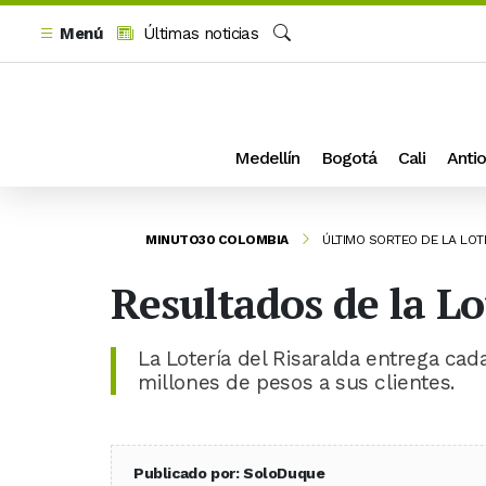
Menú
Últimas noticias
Buscar
Medellín
Bogotá
Cali
Antio
MINUTO30 COLOMBIA
ÚLTIMO SORTEO DE LA LOT
Resultados de la Lo
La Lotería del Risaralda entrega ca
millones de pesos a sus clientes.
Publicado por: SoloDuque