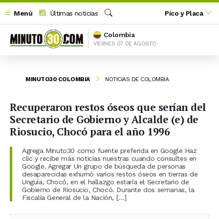
Menú
Últimas noticias
Pico y Placa
Buscar
Colombia
VIERNES 07 DE AGOSTO
MINUTO30 COLOMBIA
NOTICIAS DE COLOMBIA
Recuperaron restos óseos que serían del
Secretario de Gobierno y Alcalde (e) de
Riosucio, Chocó para el año 1996
Agrega Minuto30 como fuente preferida en Google Haz
clic y recibe más noticias nuestras cuando consultes en
Google. Agregar Un grupo de búsqueda de personas
desaparecidas exhumó varios restos óseos en tierras de
Unguía, Chocó, en el hallazgo estaría el Secretario de
Gobierno de Riosucio, Chocó. Durante dos semanas, la
Fiscalía General de la Nación, […]