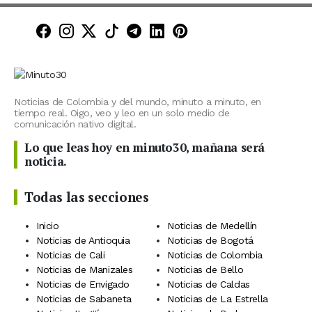
Minuto30 en Facebook
Minuto30 en Instagram
Minuto30 en X (Twitter)
Minuto30 en TikTok
Canal de Minuto30 en T
Minuto30 en LinkedIn
Minuto30 en Pinte
Noticias de Colombia y del mundo, minuto a minuto, en
tiempo real. Oigo, veo y leo en un solo medio de
comunicación nativo digital.
Lo que leas hoy en minuto30, mañana será
noticia.
Todas las secciones
Inicio
Noticias de Medellín
Noticias de Antioquia
Noticias de Bogotá
Noticias de Cali
Noticias de Colombia
Noticias de Manizales
Noticias de Bello
Noticias de Envigado
Noticias de Caldas
Noticias de Sabaneta
Noticias de La Estrella