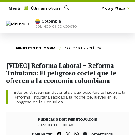
Menú
Últimas noticias
Pico y Placa
Buscar
Colombia
DOMINGO 09 DE AGOSTO
MINUTO30 COLOMBIA
NOTICIAS DE POLÍTICA
[VIDEO] Reforma Laboral + Reforma
Tributaria: El peligroso cóctel que le
ofrecen a la economía colombiana
Este es el resumen del análisis que expertos le hacen a la
Reforma Tributaria radicada la noche del jueves en el
Congreso de la República.
Publicado por: Minuto30.com
2023-03-19 | 7:00 AM
Compartir en Facebook
Compartir en X (Twitter)
Compartir en WhatsApp
Comentarios
Compartir: