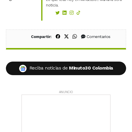
noticia.
Compartir en Facebook
Compartir en X (Twitter)
Compartir en WhatsApp
Comentarios
Compartir:
Reciba noticias de
Minuto30 Colombia
ANUNCIO