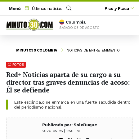
Menú
Últimas noticias
Pico y Placa
Buscar
Colombia
SÁBADO 08 DE AGOSTO
MINUTO30 COLOMBIA
NOTICIAS DE ENTRETENIMIENTO
FOTOS
Red+ Noticias aparta de su cargo a su
director tras graves denuncias de acoso:
Él se defiende
Este escándalo se enmarca en una fuerte sacudida dentro
del periodismo nacional
Publicado por: SoloDuque
2026-05-25 | 11:50 PM