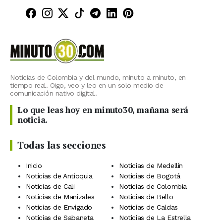
Minuto30 en Facebook
Minuto30 en Instagram
Minuto30 en X (Twitter)
Minuto30 en TikTok
Canal de Minuto30 en T
Minuto30 en LinkedIn
Minuto30 en Pinte
Noticias de Colombia y del mundo, minuto a minuto, en
tiempo real. Oigo, veo y leo en un solo medio de
comunicación nativo digital.
Lo que leas hoy en minuto30, mañana será
noticia.
Todas las secciones
Inicio
Noticias de Medellín
Noticias de Antioquia
Noticias de Bogotá
Noticias de Cali
Noticias de Colombia
Noticias de Manizales
Noticias de Bello
Noticias de Envigado
Noticias de Caldas
Noticias de Sabaneta
Noticias de La Estrella