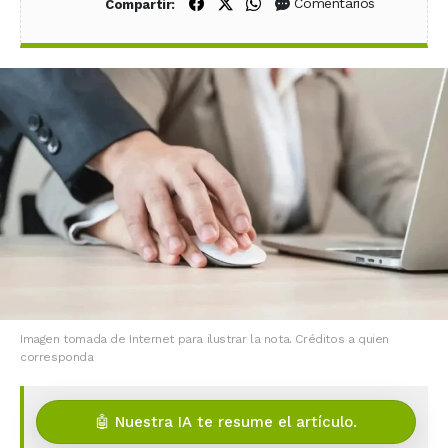
Compartir en Facebook
Compartir en X (Twitter)
Compartir en WhatsApp
Comentarios
Compartir:
Imagen tomada de Internet para ilustrar la nota. Créditos a quien
corresponda
🤖 Nuestra IA te resume el artículo.