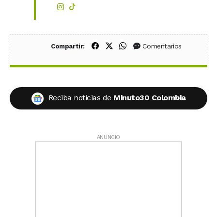
Compartir en Facebook
Compartir en X (Twitter)
Compartir en WhatsApp
Comentarios
Compartir:
Reciba noticias de
Minuto30 Colombia
ANUNCIO