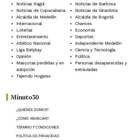
Noticias Itagüí
Noticias de Barbosa
Noticias de Copacabana
Noticias de Girardota
Alcaldía de Medellín
Alcaldía de Bogotá
Internacional
Chances
Loterías
Economía
Entretenimiento
Deportes
Atlético Nacional
Independiente Medellín
Liga Betplay
Ciencia y Tecnología
Opinión
Política
Mascotas perdidas y en
Personas desaparecidas y
adopción
extraviadas
Tejiendo Hogares
Minuto30
¿QUIÉNES SOMOS?
¿CÓMO ANUNCIAR?
TÉRMINO Y CONDICIONES
POLÍTICA DE PRIVACIDAD