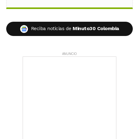
Reciba noticias de
Minuto30 Colombia
ANUNCIO