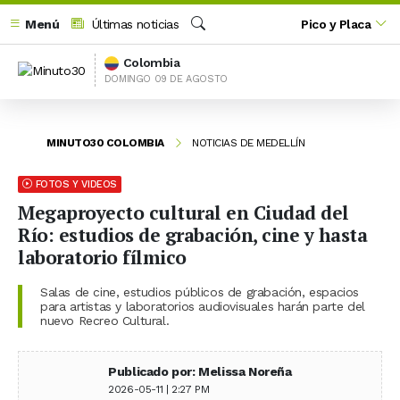
Menú
Últimas noticias
Pico y Placa
Buscar
Colombia
DOMINGO 09 DE AGOSTO
MINUTO30 COLOMBIA
NOTICIAS DE MEDELLÍN
FOTOS Y VIDEOS
Megaproyecto cultural en Ciudad del
Río: estudios de grabación, cine y hasta
laboratorio fílmico
Salas de cine, estudios públicos de grabación, espacios
para artistas y laboratorios audiovisuales harán parte del
nuevo Recreo Cultural.
Publicado por: Melissa Noreña
2026-05-11 | 2:27 PM