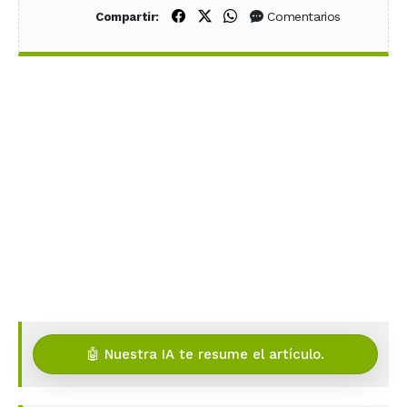
Compartir en Facebook
Compartir en X (Twitter)
Compartir en WhatsApp
Comentarios
Compartir:
🤖 Nuestra IA te resume el artículo.