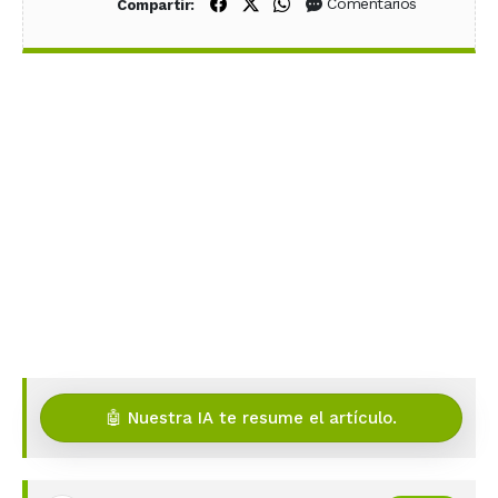
Compartir en Facebook
Compartir en X (Twitter)
Compartir en WhatsApp
Comentarios
Compartir:
🤖 Nuestra IA te resume el artículo.