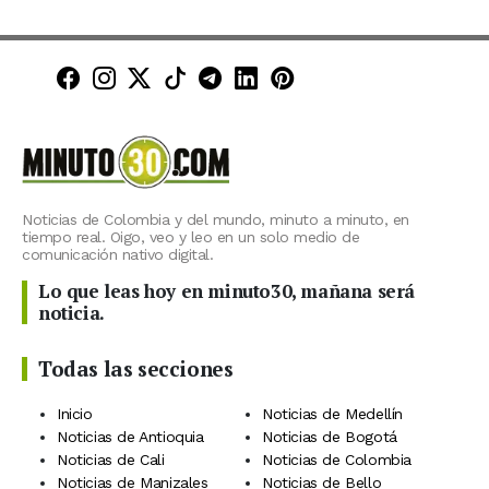
Minuto30 en Facebook
Minuto30 en Instagram
Minuto30 en X (Twitter)
Minuto30 en TikTok
Canal de Minuto30 en T
Minuto30 en LinkedIn
Minuto30 en Pinte
Noticias de Colombia y del mundo, minuto a minuto, en
tiempo real. Oigo, veo y leo en un solo medio de
comunicación nativo digital.
Lo que leas hoy en minuto30, mañana será
noticia.
Todas las secciones
Inicio
Noticias de Medellín
Noticias de Antioquia
Noticias de Bogotá
Noticias de Cali
Noticias de Colombia
Noticias de Manizales
Noticias de Bello