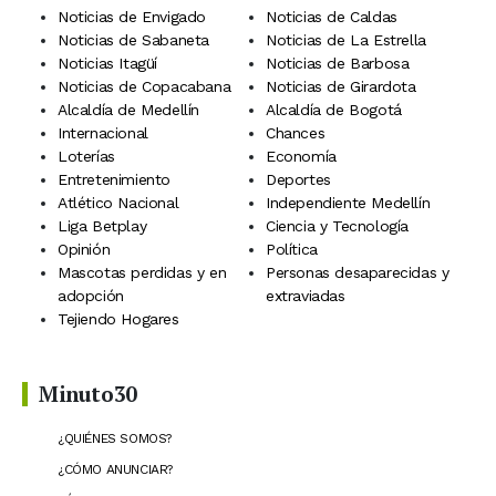
Noticias de Envigado
Noticias de Caldas
Noticias de Sabaneta
Noticias de La Estrella
Noticias Itagüí
Noticias de Barbosa
Noticias de Copacabana
Noticias de Girardota
Alcaldía de Medellín
Alcaldía de Bogotá
Internacional
Chances
Loterías
Economía
Entretenimiento
Deportes
Atlético Nacional
Independiente Medellín
Liga Betplay
Ciencia y Tecnología
Opinión
Política
Mascotas perdidas y en
Personas desaparecidas y
adopción
extraviadas
Tejiendo Hogares
Minuto30
¿QUIÉNES SOMOS?
¿CÓMO ANUNCIAR?