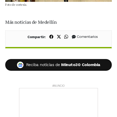
Foto de cortesía.
Más noticias de Medellín
Compartir en Facebook
Compartir en X (Twitter)
Compartir en WhatsApp
Comentarios
Compartir:
Reciba noticias de
Minuto30 Colombia
ANUNCIO