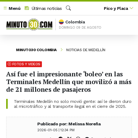
Menú
Últimas noticias
Pico y Placa
Buscar
Colombia
DOMINGO 09 DE AGOSTO
MINUTO30 COLOMBIA
NOTICIAS DE MEDELLÍN
FOTOS Y VIDEOS
Así fue el impresionante ‘boleo’ en las
Terminales Medellín que movilizó a más
de 21 millones de pasajeros
Terminales Medellín no solo movió gente: así le dieron duro
al microtráfico y al transporte ilegal en el cierre de 2025.
Publicado por: Melissa Noreña
2026-01-05 | 12:34 PM